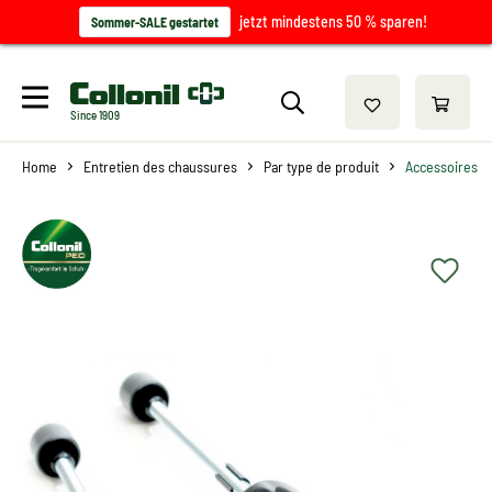
jetzt mindestens 50 % sparen!
Sommer-SALE gestartet
Since 1909
Home
Entretien des chaussures
Par type de produit
Accessoires