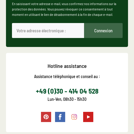
En saisissant votre adresse e-mail, vous confirmez nos informations sur la
protection des données. Vous pouvez révoquer ce consentement à tout
moment en utilisant le lien de désabonnement à la fin de chaque e-mail.
Connexion
Hotline assistance
Assistance téléphonique et conseil au :
+49 (0)30 - 414 04 528
Lun-Ven, 08h30 - 15h30