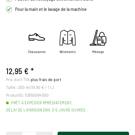
Pour la main et le lavage de la machine
Chaussures
Vêtements
Ménage
12,95 € *
Prix dont TVA
plus frais de port
Taille:
250 ml (51,80 € / 1 L)
ProduitID:
53650004000
PRÊT À EXPÉDIER IMMÉDIATEMENT,
DÉLAI DE LIVRAISON ENV. 3-5 JOURS OUVRÉS