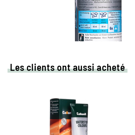
Les clients ont aussi acheté
Crème de couleur colorée
et d'imprégnation