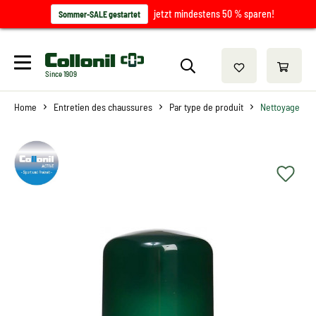
jetzt mindestens 50 % sparen!
Sommer-SALE gestartet
Since 1909
Home
Entretien des chaussures
Par type de produit
Nettoyage