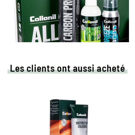
Les clients ont aussi acheté
Crème de couleur colorée
et d'imprégnation