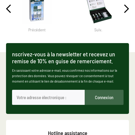
Précédent
Suiv.
nscrivez-vous à la newsletter et recevez un
remise de 10% en guise de remerciement.
En saisissant votre adresse e-mail, vous confirmez nos informations sur la
protection des données. Vous pouvez révoquer ce consentement à tout
moment en utilisant le lien de désabonnement à la fin de chaque e-mail.
Connexion
Hotline assistance