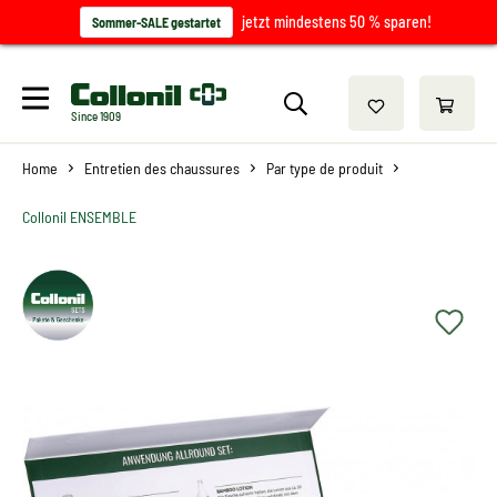
jetzt mindestens 50 % sparen!
Sommer-SALE gestartet
Since 1909
Home
Entretien des chaussures
Par type de produit
Collonil ENSEMBLE