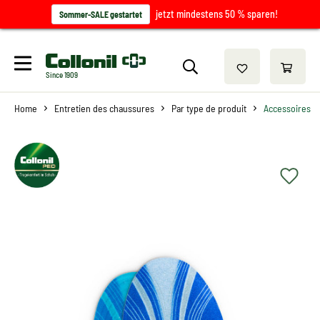
jetzt mindestens 50 % sparen!
Sommer-SALE gestartet
Since 1909
Home
Entretien des chaussures
Par type de produit
Accessoires