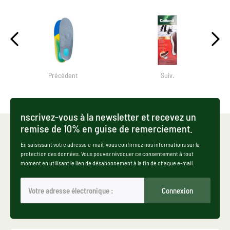
Précédent
Suiv.
nscrivez-vous à la newsletter et recevez un
remise de 10% en guise de remerciement.
En saisissant votre adresse e-mail, vous confirmez nos informations sur la
protection des données. Vous pouvez révoquer ce consentement à tout
moment en utilisant le lien de désabonnement à la fin de chaque e-mail.
Connexion