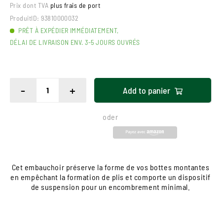
Prix dont TVA
plus frais de port
ProduitID:
93810000032
PRÊT À EXPÉDIER IMMÉDIATEMENT,
DÉLAI DE LIVRAISON ENV. 3-5 JOURS OUVRÉS
-
+
Add to
panier
oder
Cet embauchoir préserve la forme de vos bottes montantes
en empêchant la formation de plis et comporte un dispositif
de suspension pour un encombrement minimal.