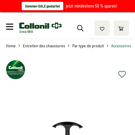
jetzt mindestens 50 % sparen!
Sommer-SALE gestartet
Since 1909
Home
Entretien des chaussures
Par type de produit
Accessoires