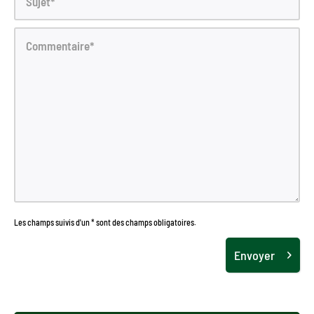
Les champs suivis d'un * sont des champs obligatoires.
Envoyer