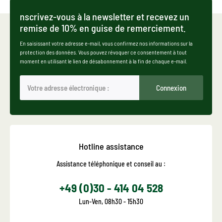
nscrivez-vous à la newsletter et recevez un
remise de 10% en guise de remerciement.
En saisissant votre adresse e-mail, vous confirmez nos informations sur la
protection des données. Vous pouvez révoquer ce consentement à tout
moment en utilisant le lien de désabonnement à la fin de chaque e-mail.
Connexion
Hotline assistance
Assistance téléphonique et conseil au :
+49 (0)30 - 414 04 528
Lun-Ven, 08h30 - 15h30