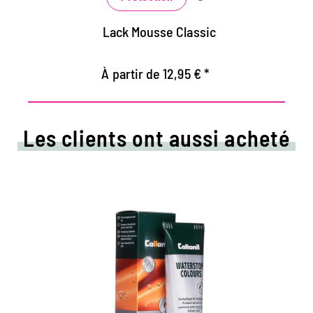
Lack Mousse Classic
À partir de 12,95 € *
Les clients ont aussi acheté
Crème de couleur colorée
et d'imprégnation