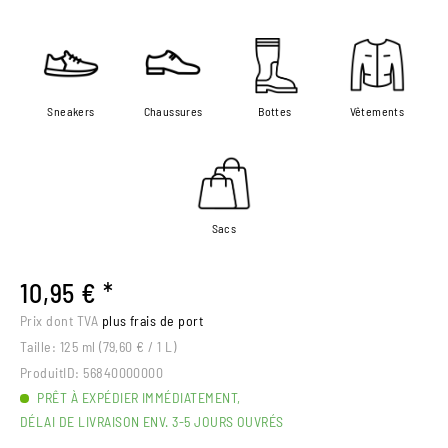
Sneakers
Chaussures
Bottes
Vêtements
Sacs
10,95 € *
Prix dont TVA
plus frais de port
Taille:
125 ml (79,60 € / 1 L)
ProduitID:
56840000000
PRÊT À EXPÉDIER IMMÉDIATEMENT,
DÉLAI DE LIVRAISON ENV. 3-5 JOURS OUVRÉS