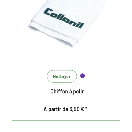
Convient à tous les produits de soin sur des
matériaux lisses
Aussi pour le polissage comme une finition
après le nettoyage et les soins
lavable, donc longue durée de vie
Nettoyer
Chiffon à polir
À partir de 3,50 € *