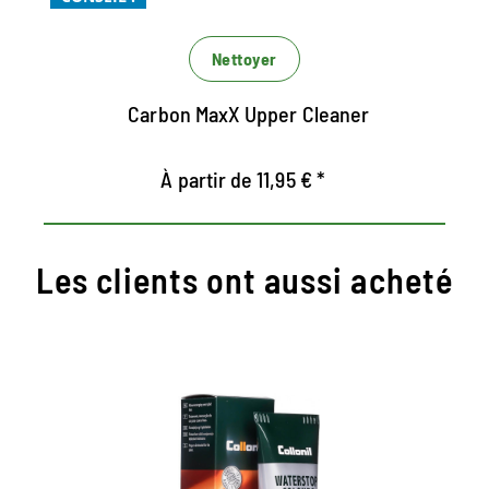
tous les matériaux
Nettoyer
Carbon MaxX Upper Cleaner
À partir de 11,95 € *
Les clients ont aussi acheté
Crème de couleur colorée