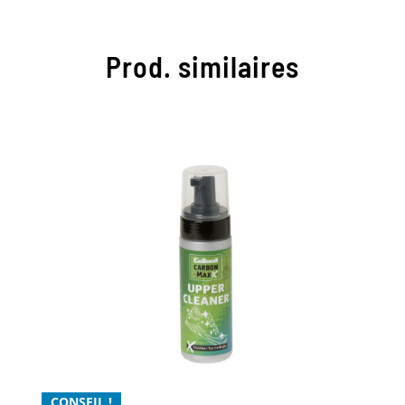
Prod. similaires
Le meilleur upper cleaning
avec la technologie
micellaire
Pour un nettoyage en douceur Xtra
Xtra puissant et Xtrem économique
Pour un nettoyage puissant et efficace de
CONSEIL !