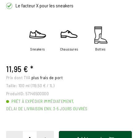
Le facteur X pour les sneakers
Sneakers
Chaussures
Bottes
11,95 € *
Prix dont TVA
plus frais de port
Taille:
100 ml (119,50 € / 1L)
ProduitID:
57146500000
PRÊT À EXPÉDIER IMMÉDIATEMENT,
DÉLAI DE LIVRAISON ENV. 3-5 JOURS OUVRÉS