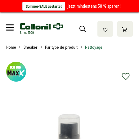
jetzt mindestens 50 % sparen!
Sommer-SALE gestartet
Since 1909
Home
Sneaker
Par type de produit
Nettoyage