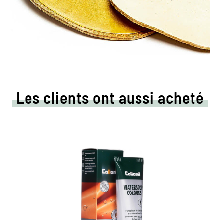
Les clients ont aussi acheté
Crème de couleur colorée
et d'imprégnation