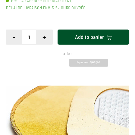
PRÊT À EXPÉDIER IMMÉDIATEMENT,
DÉLAI DE LIVRAISON ENV. 3-5 JOURS OUVRÉS
-
+
Add to
panier
oder