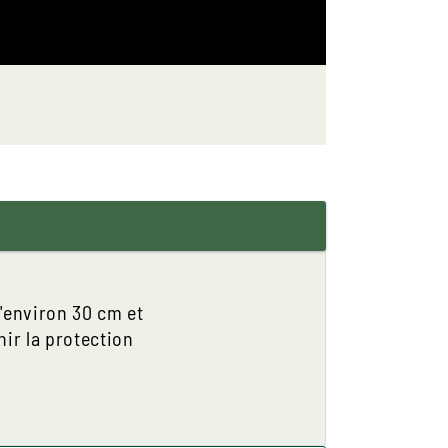
'environ 30 cm et
hir la protection