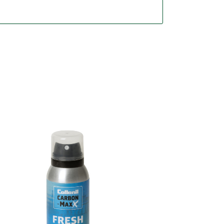
Technologie CB 2.0
pour une fraîcheur
maximale