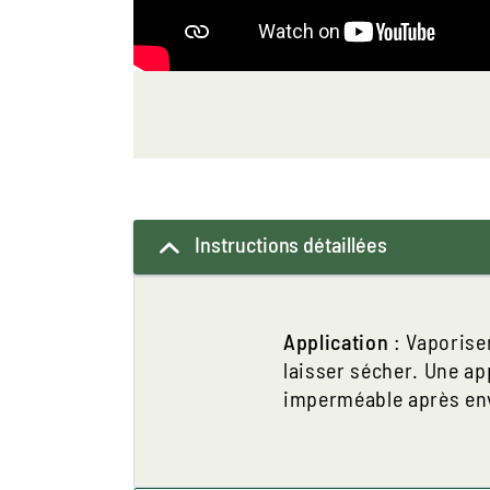
Instructions détaillées
Application
: Vaporise
laisser sécher. Une app
imperméable après envi