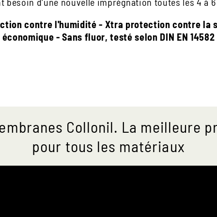
t besoin d'une nouvelle imprégnation toutes les 4 à 
ction contre l'humidité - Xtra protection contre la 
économique - Sans fluor, testé selon DIN EN 14582
mbranes Collonil. La meilleure p
pour tous les matériaux