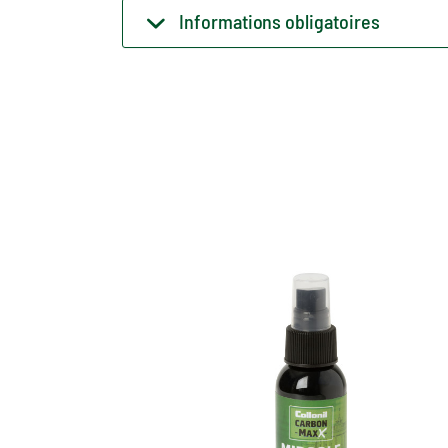
Informations obligatoires
Le meilleur
nettoyage de
midsole avec la