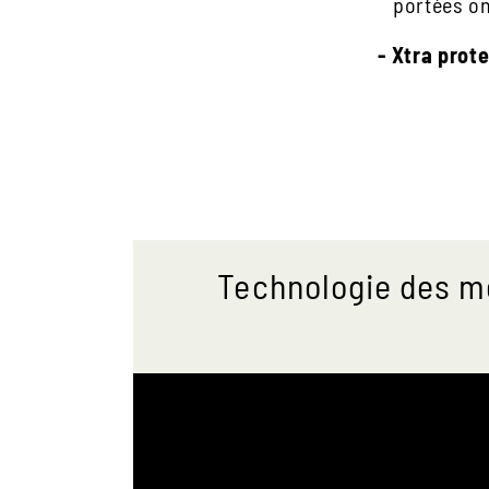
portées on
- Xtra prote
Technologie des me