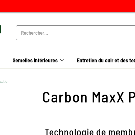
Semelles intérieures
Entretien du cuir et des te
sation
Carbon MaxX P
Technologie de membra