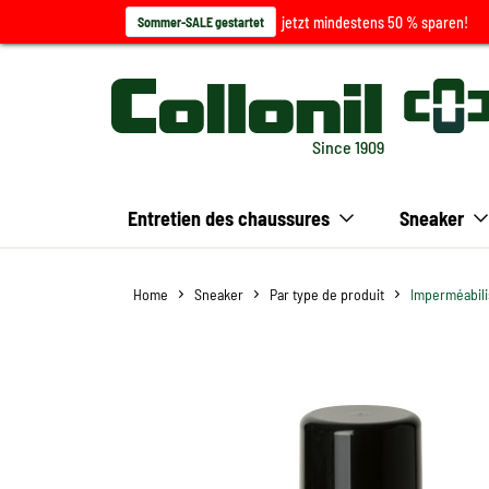
jetzt mindestens 50 % sparen!
Sommer-SALE gestartet
Since 1909
Entretien des chaussures
Sneaker
Home
Sneaker
Par type de produit
Imperméabili