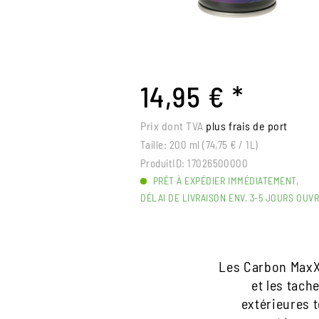
14,95 € *
Prix dont TVA
plus frais de port
Taille:
200 ml (74,75 € / 1L)
ProduitID:
17026500000
PRÊT À EXPÉDIER IMMÉDIATEMENT,
DÉLAI DE LIVRAISON ENV. 3-5 JOURS OUV
Les Carbon Max
et les tach
extérieures 