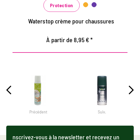
bleu, vert et rouge
Protection
Waterstop crème pour chaussures
À partir de 8,95 € *
Précédent
Suiv.
nscrivez-vous à la newsletter et recevez un