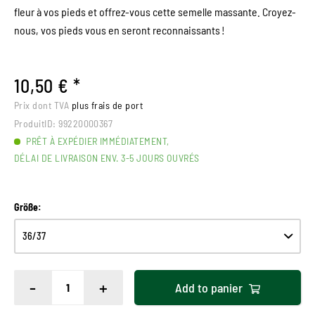
fleur à vos pieds et offrez-vous cette semelle massante. Croyez-
nous, vos pieds vous en seront reconnaissants !
10,50 € *
Prix dont TVA
plus frais de port
ProduitID:
99220000367
PRÊT À EXPÉDIER IMMÉDIATEMENT,
DÉLAI DE LIVRAISON ENV. 3-5 JOURS OUVRÉS
Größe:
-
+
Add to
panier