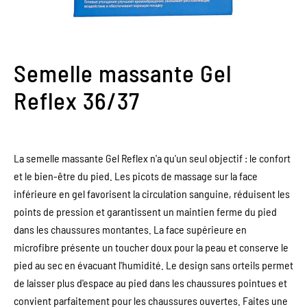
Semelle massante Gel
Reflex 36/37
La semelle massante Gel Reflex n'a qu'un seul objectif : le confort
et le bien-être du pied. Les picots de massage sur la face
inférieure en gel favorisent la circulation sanguine, réduisent les
points de pression et garantissent un maintien ferme du pied
dans les chaussures montantes. La face supérieure en
microfibre présente un toucher doux pour la peau et conserve le
pied au sec en évacuant l'humidité. Le design sans orteils permet
de laisser plus d'espace au pied dans les chaussures pointues et
convient parfaitement pour les chaussures ouvertes. Faites une