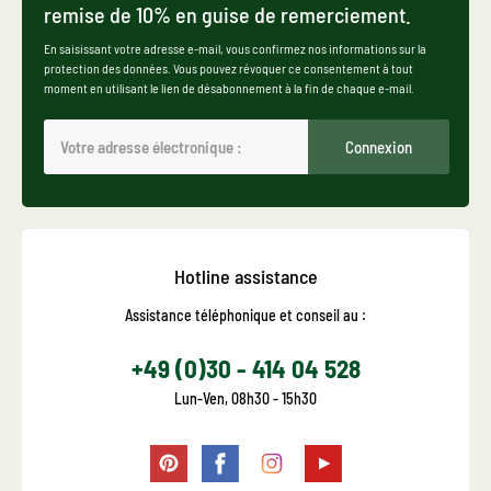
remise de 10% en guise de remerciement.
En saisissant votre adresse e-mail, vous confirmez nos informations sur la
protection des données. Vous pouvez révoquer ce consentement à tout
moment en utilisant le lien de désabonnement à la fin de chaque e-mail.
Connexion
Hotline assistance
Assistance téléphonique et conseil au :
+49 (0)30 - 414 04 528
Lun-Ven, 08h30 - 15h30