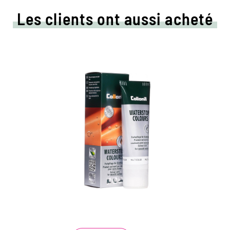
Les clients ont aussi acheté
Crème de couleur colorée
et d'imprégnation
Maintient tous les matériaux de cuir lisse et
de haute technologie avec effet
d'imprégnation
Nourrit le cuir, il garde durable
Dans de nombreuses nuances, disponibles
au noir classique noir et brun à la mode