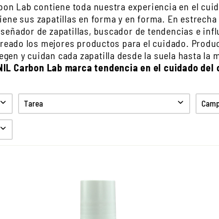
on Lab contiene toda nuestra experiencia en el cuid
iene sus zapatillas en forma y en forma. En estrech
iseñador de zapatillas, buscador de tendencias e inf
reado los mejores productos para el cuidado. Produc
egen y cuidan cada zapatilla desde la suela hasta la m
IL Carbon Lab marca tendencia en el cuidado del 
Tarea
Campo
Limpiar
Cuidado
Proteccion
Anti olor
Refresco de color
Higiene