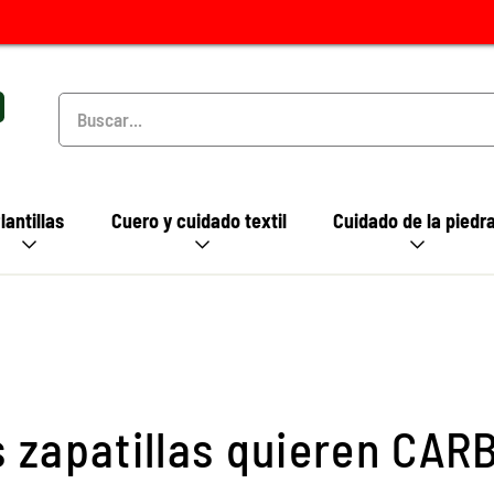
lantillas
Cuero y cuidado textil
Cuidado de la piedr
s zapatillas quieren CAR