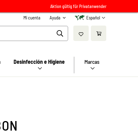
Aktion gültig für Privatanwender
Mi cuenta
Ayuda
Español
a
Desinfección e Higiene
Marcas
BON