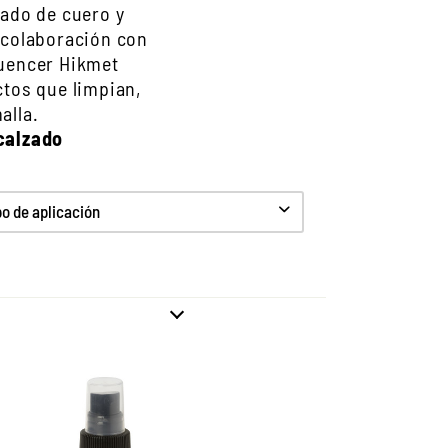
ado de cuero y
a colaboración con
luencer Hikmet
tos que limpian,
alla.
calzado
 de aplicación