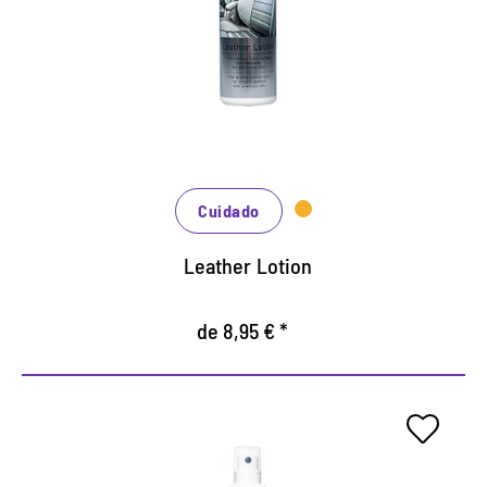
Atención especial eficiente para todos los tipos
de cuero liso.
Nutre el cuero con aceites de alta calidad.
Previene el envejecimiento de cuero prematuro y
el desgaste.
Cuidado
Leather Lotion
de 8,95 € *