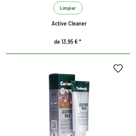
Limpiar
Active Cleaner
de 13,95 € *
Atención activa para zapatos
de cuero fuertemente
estresados.
Para al aire libre, de ocio y seguridad ocupacional.