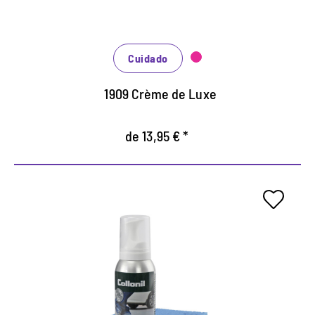
Refresco de color óptimo y brillo de color
profundo.
Cuidado
1909 Crème de Luxe
de 13,95 € *
Limpieza economica y espuma
de cuidado.