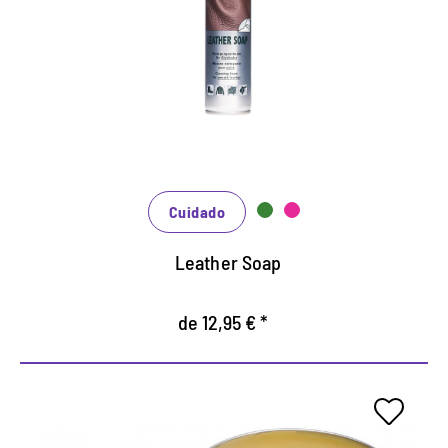
Mantiene y protege particularmente suave.
Espuma suave, adecuada para cuero liso,
sintético y caucho.
Cuidado
Leather Soap
de 12,95 € *