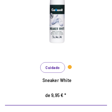
Fabricante de blanco perfecto
Actualiza el color de zapatos de cuero liso blanco.
Crema líquida con aplicador de esponja práctica
para cuero liso blanco.
Nutre y protege el cuero
Cuidado
Sneaker White
de 9,95 € *