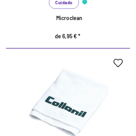
Cuidado
Microclean
de 6,95 € *
Paño de pulido práctico
Productos de cuidado adecuado para todos los
materiales lisos.
También para pulir como acabado después de
limpiar y cuidar.