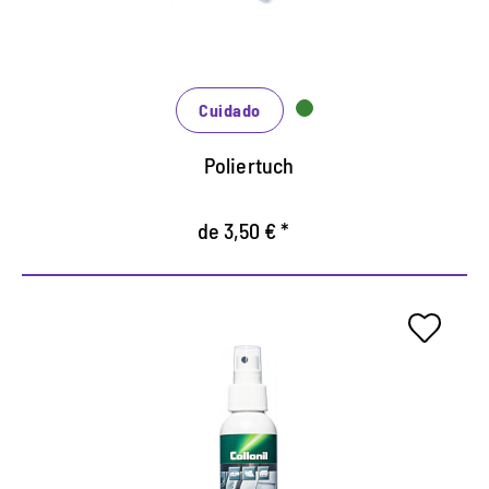
Lavable, así como larga vida util.
Cuidado
Poliertuch
de 3,50 € *
Cuidado de cuero de alta
calidad para el coche.