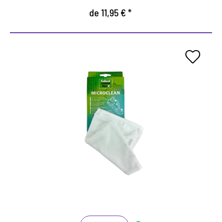
de 11,95 € *
MaxX Microclean
Guante de microfibra para todos los materiales
Perfecto para limpiar la parte superior y la
entresuela
Elimina el exceso de líquido de limpieza o espuma