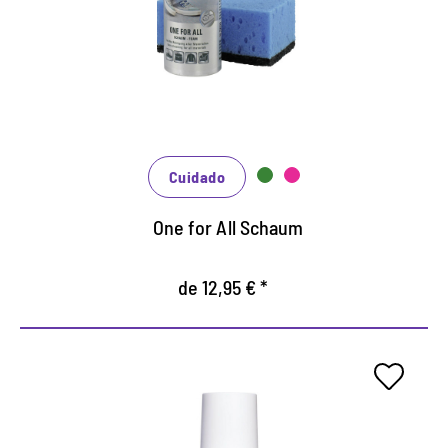
Limpieza rápida, sin complicaciones, cuidado
confiable y protección efectiva al mismo tiempo.
Adecuado para todos los materiales.
Recibe la transpirabilidad
Cuidado
One for All Schaum
de 12,95 € *