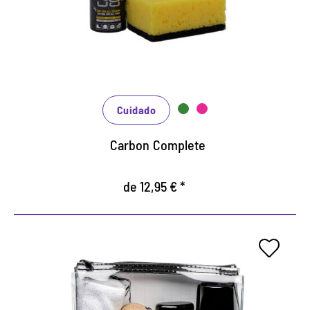
Espuma altamente eficiente para el cuidado
completo de todos los materiales.
Con efecto de impermeabilización
Cuidado
Carbon Complete
de 12,95 € *
Juego de cuidados para la