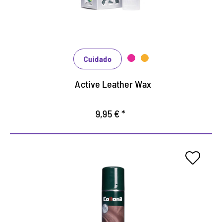
Para cuero grueso, engrasado y encerado.
Protege e impermeabiliza con crera natural.
Cuidado
Active Leather Wax
9,95 € *
Jabon de limpieza economico.
Limpia a fondo, tiene un efecto hidratante.