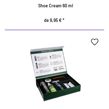
Shoe Cream 60 ml
de 9,95 € *
Allround set para el cuidado
perfecto de los zapatos.
La loción de bambú se limpia perfectamente la
suciedad y cuida con extractos de bambú.
El Spray Carbon Pro para impermeabilizar todos
los materiales.