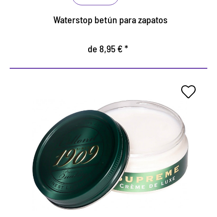
Waterstop betún para zapatos
de 8,95 € *
Crema de zapatos de lujo para
brillo perfecto y de
profundidad de color.
Enriquecido con ceras y aceites naturales.
Protege y nutre todo cuero liso.