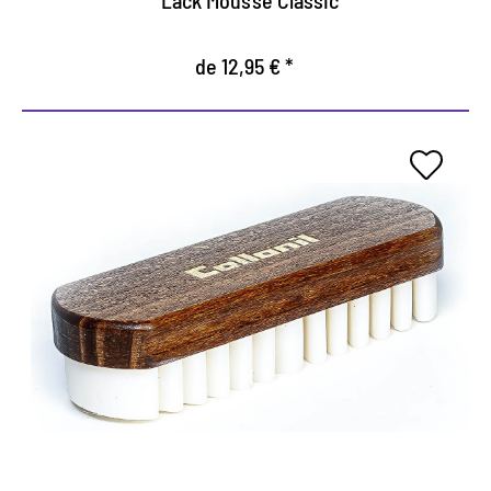
Lack Mousse Classic
de 12,95 € *
Cepillo especial para gamurza.
Cepillo especial para la limpieza y la rugosidad del
gamurza.
Las laminillas de goma ajustan las fibras después
de la limpieza.
Recibe la mirada especial de gamurza.