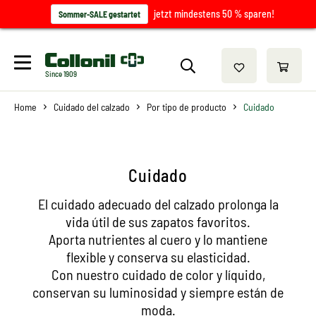
jetzt mindestens 50 % sparen!
Sommer-SALE gestartet
Since 1909
Home
Cuidado del calzado
Por tipo de producto
Cuidado
Cuidado
El cuidado adecuado del calzado prolonga la
vida útil de sus zapatos favoritos.
Aporta nutrientes al cuero y lo mantiene
flexible y conserva su elasticidad.
Con nuestro cuidado de color y líquido,
conservan su luminosidad y siempre están de
moda.