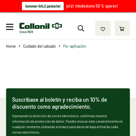
jetzt mindestens 50 % sparen!
Sommer-SALE gestartet
Since 1909
Home
Cuidado del calzado
Por aplicación
Suscríbase al boletín y reciba un 10% de
discuento como agradecimiento.
Ingresando tu dirección de correo electrónico, confirmas nuestra
información de protección de datos. Puedes revocar este consentimiento en
cualquier momento utilizando el enlace para darse de baja al final de cada
correo electrónico.