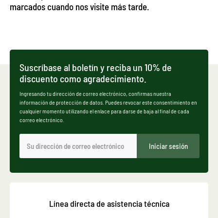
marcados cuando nos visite más tarde.
Suscríbase al boletín y reciba un 10% de
discuento como agradecimiento.
Ingresando tu dirección de correo electrónico, confirmas nuestra
información de protección de datos. Puedes revocar este consentimiento en
cualquier momento utilizando el enlace para darse de baja al final de cada
correo electrónico.
Iniciar sesión
Línea directa de asistencia técnica