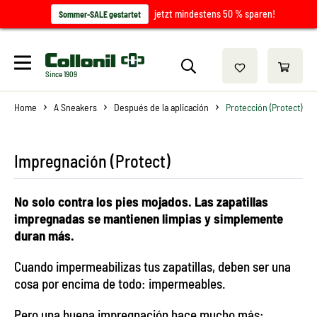
jetzt mindestens 50 % sparen!
Sommer-SALE gestartet
Since 1909
Home
A Sneakers
Después de la aplicación
Protección (Protect)
Impregnación (Protect)
No solo contra los pies mojados. Las zapatillas
impregnadas se mantienen limpias y simplemente
duran más.
Cuando impermeabilizas tus zapatillas, deben ser una
cosa por encima de todo: impermeables.
Pero una buena impregnación hace mucho más: