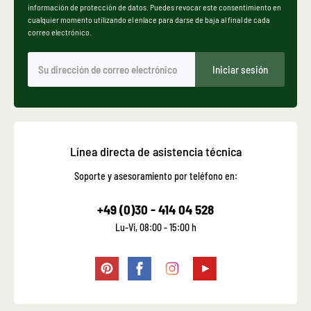
información de protección de datos. Puedes revocar este consentimiento en
cualquier momento utilizando el enlace para darse de baja al final de cada
correo electrónico.
Iniciar sesión
Línea directa de asistencia técnica
Soporte y asesoramiento por teléfono en:
+49 (0)30 - 414 04 528
Lu-Vi, 08:00 - 15:00 h