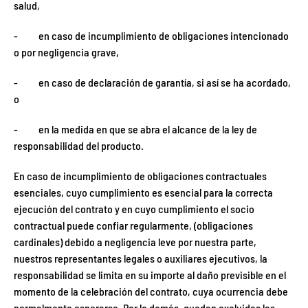
salud,
- en caso de incumplimiento de obligaciones intencionado
o por negligencia grave,
- en caso de declaración de garantía, si así se ha acordado,
o
- en la medida en que se abra el alcance de la ley de
responsabilidad del producto.
En caso de incumplimiento de obligaciones contractuales
esenciales, cuyo cumplimiento es esencial para la correcta
ejecución del contrato y en cuyo cumplimiento el socio
contractual puede confiar regularmente, (obligaciones
cardinales) debido a negligencia leve por nuestra parte,
nuestros representantes legales o auxiliares ejecutivos, la
responsabilidad se limita en su importe al daño previsible en el
momento de la celebración del contrato, cuya ocurrencia debe
normalmente esperarse. Por lo demás, quedan excluidas las