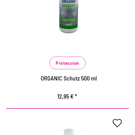
artificiales.
Impermeabilización libre de solventes para todas
las superficies de piedra en interiores y
exteriores
Protege de las influencias climáticas y la suciedad
a largo plazo.
Proteccion
Previene la rápida penetración de la
contaminación acuosa, grasienta y aceitosa.
ORGANIC Schutz 500 ml
12,95 € *