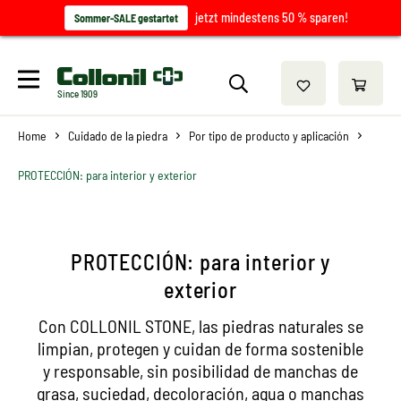
jetzt mindestens 50 % sparen!
Sommer-SALE gestartet
Since 1909
Home
Cuidado de la piedra
Por tipo de producto y aplicación
PROTECCIÓN: para interior y exterior
PROTECCIÓN: para interior y
exterior
Con COLLONIL STONE, las piedras naturales se
limpian, protegen y cuidan de forma sostenible
y responsable, sin posibilidad de manchas de
grasa, suciedad, decoloración, agua o manchas