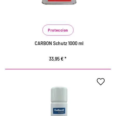
Protege contra las influencias climáticas extremas
y cargas.
Previene la rápida penetración de la
contaminación acuosa, grasienta y aceitosa.
Proteccion
CARBON Schutz 1000 ml
33,95 € *
Protección ecológica para
todas las piedras naturales y