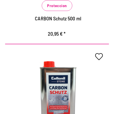
contaminación acuosa, grasienta y aceitosa.
Proteccion
CARBON Schutz 500 ml
20,95 € *
Protección óptima para todas
las superficies de piedra.
Impermeabilización de alto rendimiento para
superficies de piedra de todo tipo en interiores y
exteriores.