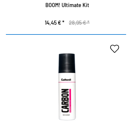
BOOM! Ultimate Kit
14,45 € *
28,95 € *
Sellado para entresuela.
Especialmente para zapatos deportivos y
zapatillas.
Sellado altamente efectivo de la entresuela.
Protege efectivamente de la suciedad.