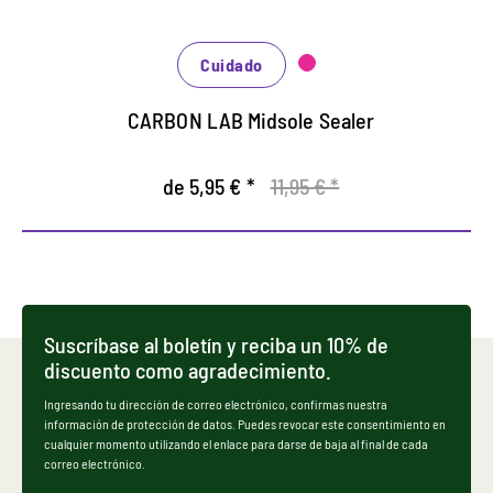
Cuidado
CARBON LAB Midsole Sealer
de 5,95 € *
11,95 € *
Suscríbase al boletín y reciba un 10% de
discuento como agradecimiento.
Ingresando tu dirección de correo electrónico, confirmas nuestra
información de protección de datos. Puedes revocar este consentimiento en
cualquier momento utilizando el enlace para darse de baja al final de cada
correo electrónico.