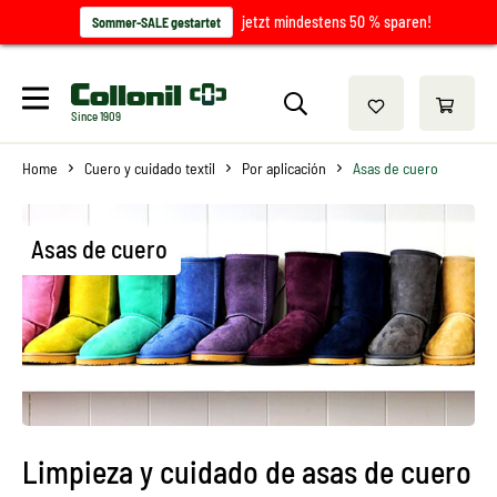
jetzt mindestens 50 % sparen!
Sommer-SALE gestartet
Since 1909
Home
Cuero y cuidado textil
Por aplicación
Asas de cuero
Asas de cuero
Limpieza y cuidado de asas de cuero