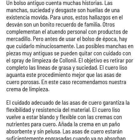
Un bolso antiguo cuenta muchas historias. Las
manchas, suciedad y desgaste son huellas de una
existencia movida. Para unos, estos hallazgos en el
desván son un bonito recuerdo de familia. Otros
complementan el atuendo personal con productos de
mercadillo. Pero antes de usar el bolso de época, hay
que cuidarlo minuciosamente. Las posibles manchas en
piezas muy antiguas se pueden quitar con cuidado con
el spray de limpieza de Collonil. El objetivo es retirar por
completo las líneas de grasa y suciedad. El cuero liso
aguanta este procedimiento mejor que las asas de
cuero porosas. En este caso recomendamos nuestra
crema de limpieza.
El cuidado adecuado de las asas de cuero garantiza la
flexibilidad y resistencia del material. El cuero liso
vuelve a estar blando y flexible con las cremas con
nutrientes para cuero. Añada la crema en un paño
absorbente y sin pelusa. Las asas de cuero estarán
suficientemente engrasadas cuando ya no absorban