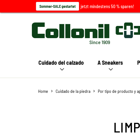
jetzt mindestens 50 % sparen!
Sommer-SALE gestartet
Since 1909
Cuidado del calzado
A Sneakers
P
Home
Cuidado de la piedra
Por tipo de producto y a
LIMP