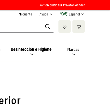
Aktion gültig für Privatanwender
Mi cuenta
Ayuda
Español
a
Desinfección e Higiene
Marcas
erior