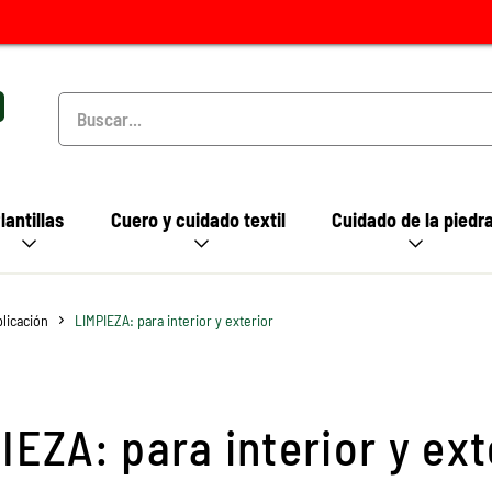
lantillas
Cuero y cuidado textil
Cuidado de la piedr
plicación
LIMPIEZA: para interior y exterior
IEZA: para interior y ext