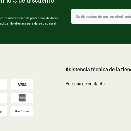
uestra información de protección de datos.
ilizando el enlace para darse de baja al
Asistencia técnica de la tie
Persona de contacto