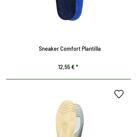
Alivia las articulaciones, los ligamentos y la
columna vertebral
La espuma viscoelástica dinámica se adapta
perfectamente a la presión
Sneaker Comfort Plantilla
12,55 € *
Plantilla de gel para una
comodidad de uso perfecta