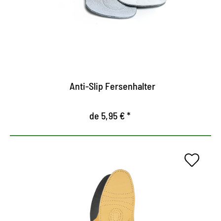
Acolchando la tapa trasera en el zapato
Tamaño universal, flexible y autoadhesivo.
Anti-Slip Fersenhalter
de 5,95 € *
Relajación para pies
estresados