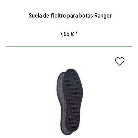
Suela de fieltro para botas Ranger
7,95 € *
Suela universal para todos los
días.
Superficie transpirable, inspirada en la tecnología
de carbono.
Regula el clima en el zapato.