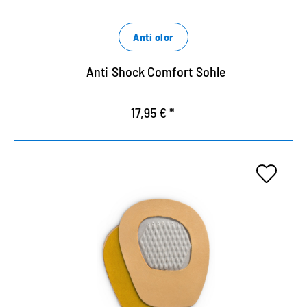
Filtro de carbón activado integrado neutraliza los
olores desagradables.
Anti olor
Anti Shock Comfort Sohle
17,95 € *