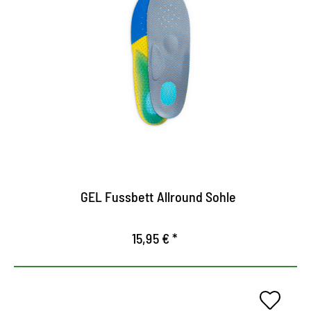
Plantilla de gel Allround.
Estabilizado y rellena los pies en cada zapato
Absorve las vibraciones, alivia las articulaciones,
los pies, los ligamentos y la columna vertebral.
Circulación de aire gracias a la perforación
continua.
GEL Fussbett Allround Sohle
15,95 € *