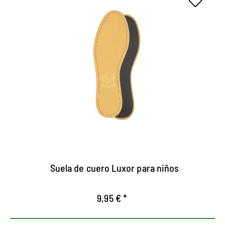
Suela de cuero Luxor para
niños
con espuma de látex de agradable amortiguación
y filtro de carbón activado
Transpirable
garantiza un agradable frescor en el zapato
Suela de cuero Luxor para niños
9,95 € *