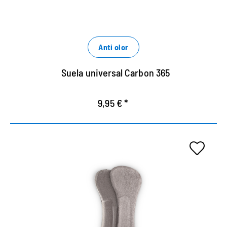
Alivia las articulaciones y le da un agarre seguro
en el zapato.
Anti olor
Suela universal Carbon 365
9,95 € *
Suela de gel para zapatos
abiertos.