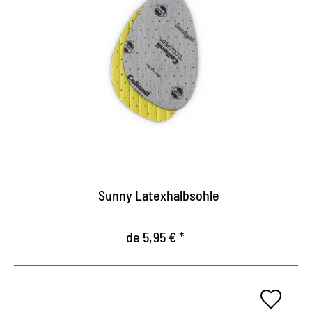
Mitad suela de látex
Cómoda media suela hecha de espuma de látex
con superficie textil.
Perforación continua para la circulación de aire
óptima.
Flexible y elástico para la libertad de movimiento y
el fortalecimiento de los músculos del pie.
Sunny Latexhalbsohle
de 5,95 € *