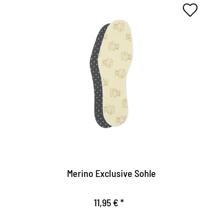
Suela termal con merino.
Suave aterciopelado, superficie de calentamiento
hecha 100% de lana merino.
Actúa compensando la temperatura y regulando la
humedad.
Con capa intermedia hecha de aluminio como
barrera contra el frío.
Merino Exclusive Sohle
11,95 € *