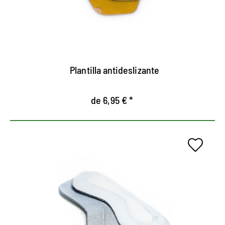
Plantilla antideslizante
de 6,95 € *
Ajuste perfecto en el zapato
Previene resbalones del zapato.