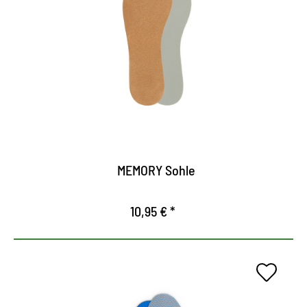
Se adapta perfectamente a la carga de presión del
pie gracias a la espuma viscoelastica.
Confort óptimo de uso, donde el pie y las
articulaciones están notablemente aliviados.
La suela es antideslizante, ofrece una firma en el
zapato.
MEMORY Sohle
10,95 € *