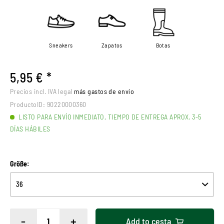
Sneakers
Zapatos
Botas
5,95 € *
Precios incl. IVA legal
más gastos de envío
ProductoID:
90220000360
LISTO PARA ENVÍO INMEDIATO, TIEMPO DE ENTREGA APROX. 3-5
DÍAS HÁBILES
Größe:
-
+
Add to
cesta