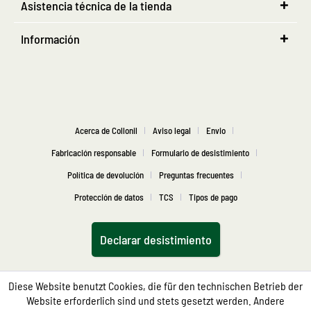
Asistencia técnica de la tienda
Información
Acerca de Collonil
Aviso legal
Envio
Fabricación responsable
Formulario de desistimiento
Política de devolución
Preguntas frecuentes
Protección de datos
TCS
Tipos de pago
Declarar desistimiento
Diese Website benutzt Cookies, die für den technischen Betrieb der
Website erforderlich sind und stets gesetzt werden. Andere