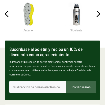
Anterior
Siguiente
Suscríbase al boletín y reciba un 10% de
discuento como agradecimiento.
Ingresando tu dirección de correo electrónico, confirmas nuestra
información de protección de datos. Puedes revocar este consentimiento en
cualquier momento utilizando el enlace para darse de baja al final de cada
correo electrónico.
Iniciar sesión