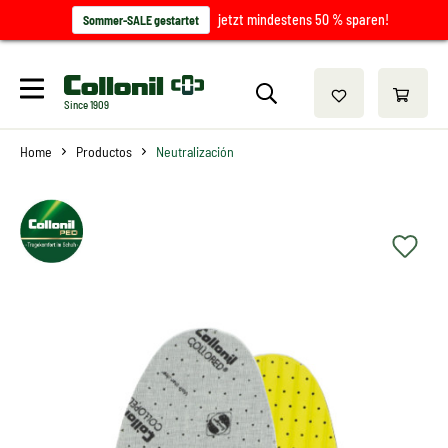
jetzt mindestens 50 % sparen!
Sommer-SALE gestartet
Since 1909
Home
Productos
Neutralización