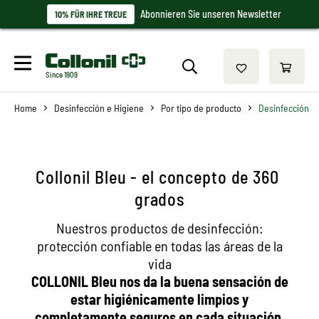
Abonnieren Sie unseren Newsletter
10% FÜR IHRE TREUE
Since 1909
Home
Desinfección e Higiene
Por tipo de producto
Desinfección
Collonil Bleu - el concepto de 360 ​​
grados
Nuestros productos de desinfección:
protección confiable en todas las áreas de la
vida
COLLONIL Bleu nos da la buena sensación de
estar higiénicamente limpios y
completamente seguros en cada situación.