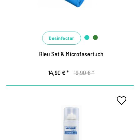
Efectivo solo, efectivamente entrelazado.
Desinfectar
Bleu Set & Microfasertuch
14,90 € *
19,90 € *
Aire fresco higiénico en
interiores