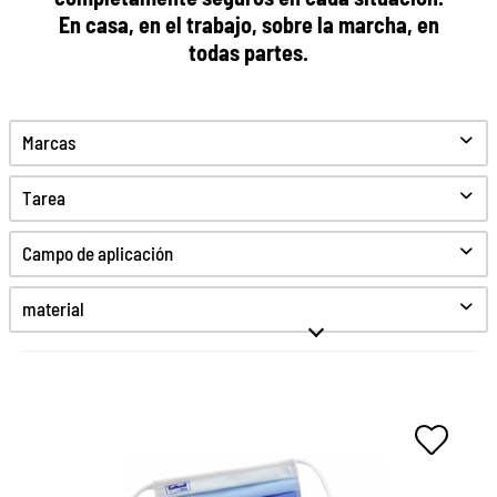
En casa, en el trabajo, sobre la marcha, en
todas partes.
Marcas
Tarea
Limpiar
Campo de aplicación
Proteccion
Desinfectar
material
Higiene
High-Tex
Sintéticos
Textil