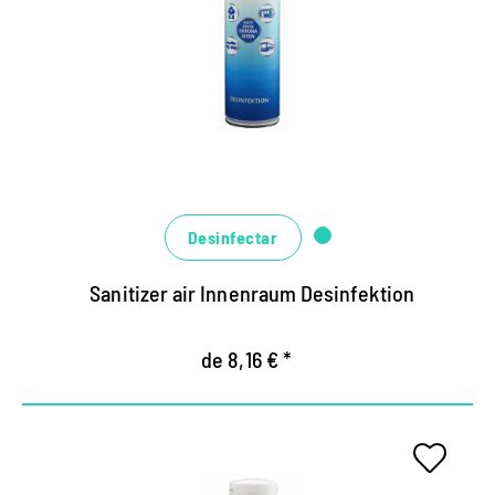
Desinfecta residenciales y de oficina, caravanas,
autocaravanas, gondolas de esqui y Co.
Asegura la higiene de aire de forma duradera y la
fragancia fresca.
Adecuado para todas las superficies resistentes al
alcohol.
Desinfectar
Sanitizer air Innenraum Desinfektion
de 8,16 € *