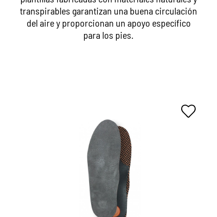
transpirables garantizan una buena circulación
del aire y proporcionan un apoyo específico
para los pies.
Suela de zapatilla: para todas
las necesidades de la vida
cotidiana y el deporte
extremadamente ligero y de uso universal