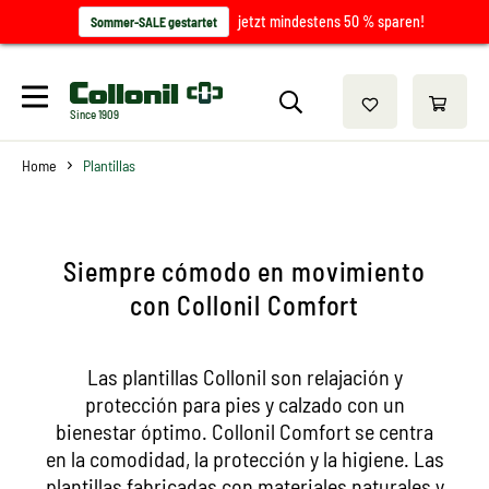
jetzt mindestens 50 % sparen!
Sommer-SALE gestartet
Since 1909
Home
Plantillas
Siempre cómodo en movimiento
con Collonil Comfort
Las plantillas Collonil son relajación y
protección para pies y calzado con un
bienestar óptimo. Collonil Comfort se centra
en la comodidad, la protección y la higiene. Las
plantillas fabricadas con materiales naturales y