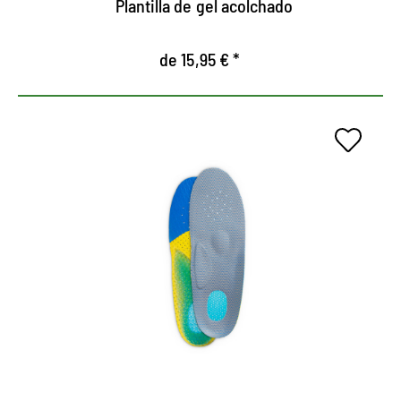
Plantilla de gel acolchado
de 15,95 € *
Plantilla de gel Allround.
Estabilizado y rellena los pies en cada zapato
Absorve las vibraciones, alivia las articulaciones,
los pies, los ligamentos y la columna vertebral.
Circulación de aire gracias a la perforación
continua.