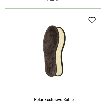
Cómoda suela de inverno.
Inserto de piel de cordero con relleno suave de
lana
Calienta el pie incluso con temperaturas frías
sensibles.
Comodidad máxima
Polar Exclusive Sohle