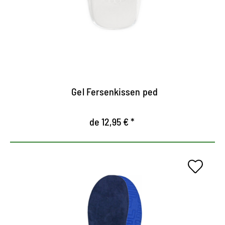
Las almohadas de gel son autoadhesivas y fáciles
de posicionar.
Evitar que se deslice
Gel Fersenkissen ped
de 12,95 € *
De uso universal para el día a