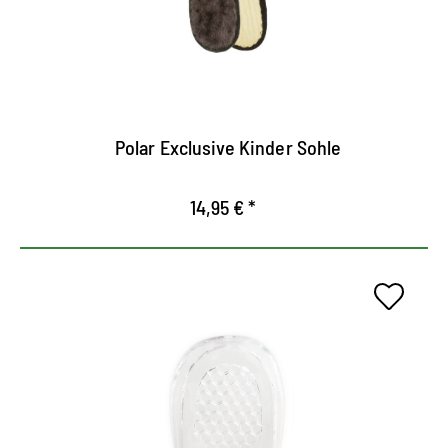
Calienta el pie incluso con temperaturas frías
sensibles.
Comodidad máxima
Polar Exclusive Kinder Sohle
14,95 € *
Cojín de talón transparente
Ideal para acolchar la sección del talón.