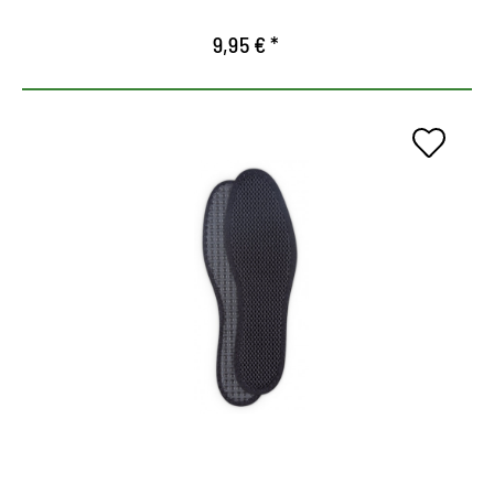
9,95 € *
Suela universal para todos los
días.
Superficie transpirable, inspirada en la tecnología
de carbono.
Regula el clima en el zapato.
Alivia las articulaciones y le da un agarre seguro
en el zapato.