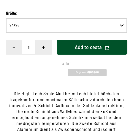
Größe:
-
+
Add to
cesta
oder
Die High-Tech Sohle Alu Therm Tech bietet höchsten
Tragekomfort und maximalen Kälteschutz durch den hoch
innovativen 4-Schicht-Aufbau in der Sohlenkonstruktion.
Die erste Schicht aus Wollvlies wärmt den Fuß und
ermöglicht ein angenehmes Schuhklima selbst bei den
niedrigsten Temperaturen. Die zweite Schicht aus
Aluminium dient als Zwischenschicht und isoliert