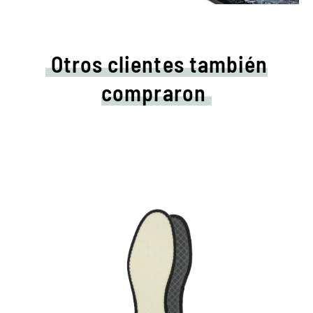
Otros clientes también
compraron
Suela de aluminio de
calentamiento.
Proporciona la máxima protección contra el