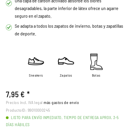
Una capa de carbón activado absorbe los olores
desagradables, la parte inferior de látex ofrece un agarre
seguro en el zapato.
Se adapta a todos los zapatos de invierno, botas y zapatillas
de deporte.
Sneakers
Zapatos
Botas
7,95 € *
Precios incl. IVA legal
más gastos de envío
ProductoID:
99010000245
LISTO PARA ENVÍO INMEDIATO, TIEMPO DE ENTREGA APROX. 3-5
DÍAS HÁBILES