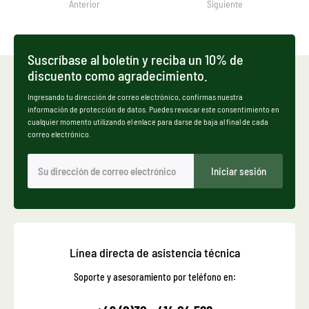
Anterior
Siguiente
Suscríbase al boletín y reciba un 10% de
discuento como agradecimiento.
Ingresando tu dirección de correo electrónico, confirmas nuestra
información de protección de datos. Puedes revocar este consentimiento en
cualquier momento utilizando el enlace para darse de baja al final de cada
correo electrónico.
Iniciar sesión
Línea directa de asistencia técnica
Soporte y asesoramiento por teléfono en: