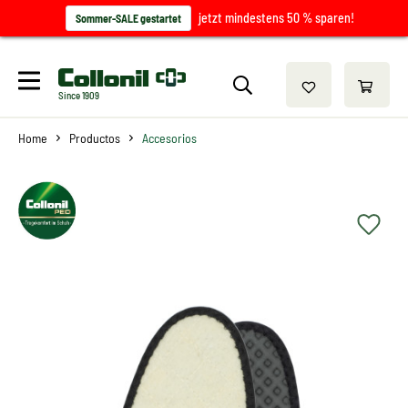
jetzt mindestens 50 % sparen!
Sommer-SALE gestartet
Since 1909
Home
Productos
Accesorios