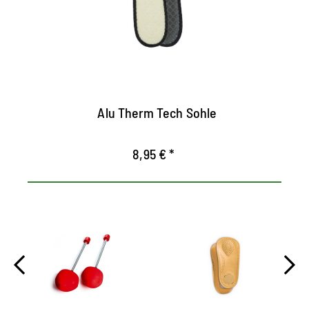
frío y el calor cómodo a través de una
innovadora construcción de 4 capas.
La primera capa de vellón de lana calienta el
pie incluso a bajas temperaturas.
La segunda capa de aluminio está
Alu Therm Tech Sohle
arrendada de manera confiable contra el frío
y la humedad.
8,95 € *