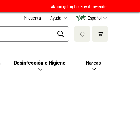
Aktion gültig für Privatanwender
Mi cuenta
Ayuda
Español
a
Desinfección e Higiene
Marcas