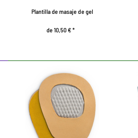
z
Plantilla de masaje de gel
de 10,50 € *
Mo
A
l