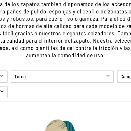
eza de los zapatos también disponemos de los acceso
rá paños de pulido, esponjas y el cepillo de zapatos
os y robustos, para cuero liso o gamuza. Para el cui
os de hormas de alta calidad para cada modelo de za
 fácil gracias a nuestros elegantes calzadores. Tam
ta calidad para el interior del zapato. Nuestra selecci
da, así como plantillas de gel contra la fricción y la
aumentan la comodidad de uso.
Tarea
Campo
Limpiar
Cuidado
Proteccion
Anti olor
Higiene