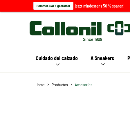
jetzt mindestens 50 % sparen!
Sommer-SALE gestartet
Since 1909
Cuidado del calzado
A Sneakers
P
Home
Productos
Accesorios