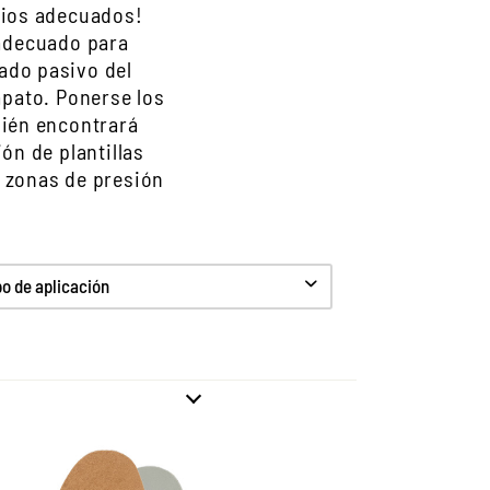
rios adecuados!
 adecuado para
dado pasivo del
pato. Ponerse los
bién encontrará
ón de plantillas
s zonas de presión
 de aplicación