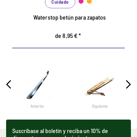
rojo.
Cuidado
Waterstop betún para zapatos
de 8,95 € *
Anterior
Siguiente
Suscríbase al boletín y reciba un 10% de