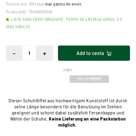
Precios incl. IVA legal
más gastos de envío
ProductoID:
75400000000
LISTO PARA ENVÍO INMEDIATO, TIEMPO DE ENTREGA APROX. 3-5
DÍAS HÁBILES
-
+
Add to
cesta
oder
Dieser Schuhlöffel aus hochwertigem Kunststoff ist durch
seine Länge besonders für die Benutzung im Stehen
geeignet und schont dabei zusätzlich Fersenkappe und
Nähte der Schuhe.
Keine Lieferung an eine Packstation
möglich.