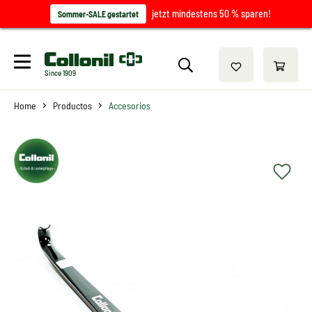
jetzt mindestens 50 % sparen!
Sommer-SALE gestartet
Since 1909
Home
Productos
Accesorios