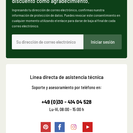
discuento como agradecimiento.
Ingresando tu dirección de correo electrónico, confirmas nuestra
información de protección de datos. Puedes revocar este consentimiento en
cualquier momento utilizando el enlace para darse de baja al final de cada
correo electrónico.
Iniciar sesión
Línea directa de asistencia técnica
Soporte y asesoramiento por teléfono en:
+49 (0)30 - 414 04 528
Lu-Vi, 08:00 - 15:00 h