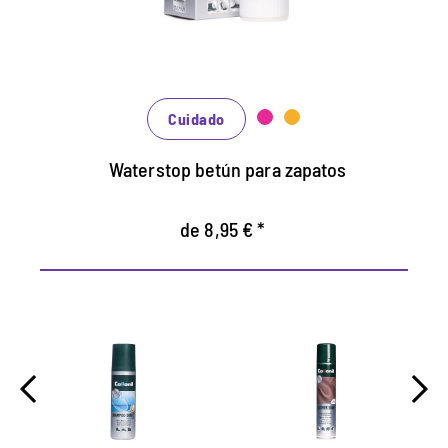
Nutre el cuero, se mantiene duradero.
En muchos tonos, disponibles de clásico
negro y marrón hasta la moda azul, verde y
rojo.
Cuidado
Waterstop betún para zapatos
de 8,95 € *