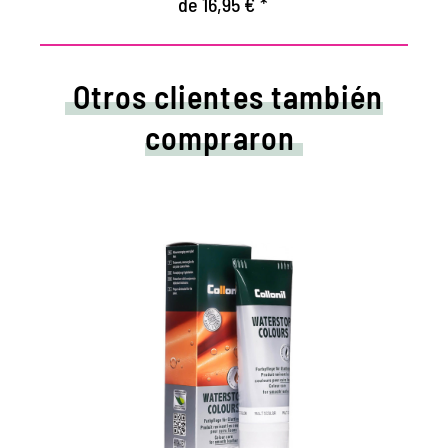
de 16,95 € *
Otros clientes también
compraron
Cuidados de colores y
crema impermeabilizadora.
Mantiene todos los materiales lisos de
cuero y de alta tecnología con efecto de
impermeabilización.