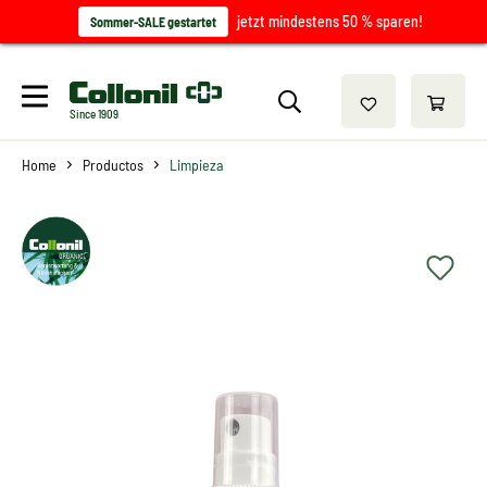
jetzt mindestens 50 % sparen!
Sommer-SALE gestartet
Since 1909
Home
Productos
Limpieza