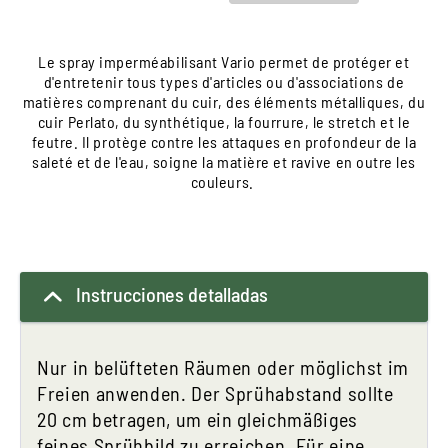
Le spray imperméabilisant Vario permet de protéger et
d'entretenir tous types d'articles ou d'associations de
matières comprenant du cuir, des éléments métalliques, du
cuir Perlato, du synthétique, la fourrure, le stretch et le
feutre. Il protège contre les attaques en profondeur de la
saleté et de l'eau, soigne la matière et ravive en outre les
couleurs.
Instrucciones detalladas
Nur in belüfteten Räumen oder möglichst im
Freien anwenden. Der Sprühabstand sollte
20 cm betragen, um ein gleichmäßiges
feines Sprühbild zu erreichen. Für eine