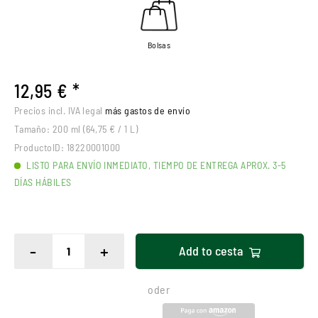
Bolsas
12,95 € *
Precios incl. IVA legal
más gastos de envío
Tamaño:
200 ml (64,75 € / 1 L)
ProductoID:
18220001000
LISTO PARA ENVÍO INMEDIATO, TIEMPO DE ENTREGA APROX. 3-5
DÍAS HÁBILES
-
+
Add to
cesta
oder