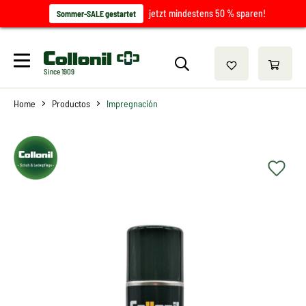
jetzt mindestens 50 % sparen!
Sommer-SALE gestartet
Since 1909
Home
Productos
Impregnación