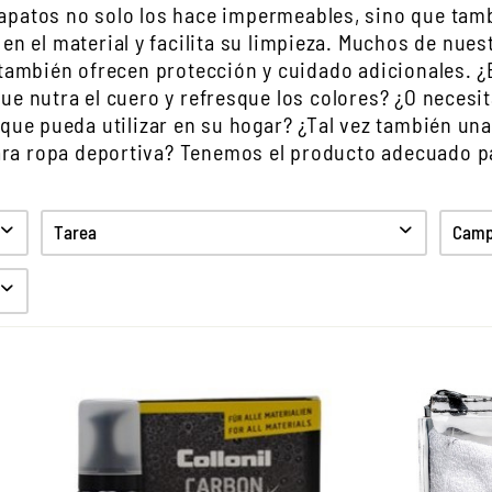
apatos no solo los hace impermeables, sino que tamb
en el material y facilita su limpieza. Muchos de nue
también ofrecen protección y cuidado adicionales. ¿
e nutra el cuero y refresque los colores? ¿O necesi
que pueda utilizar en su hogar? ¿Tal vez también un
ara ropa deportiva? Tenemos el producto adecuado p
Tarea
Campo
Limpiar
Cuidado
Proteccion
Refresco de color
Higiene