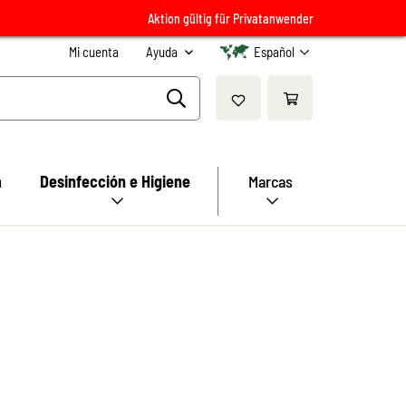
Aktion gültig für Privatanwender
Mi cuenta
Ayuda
Español
a
Desinfección e Higiene
Marcas