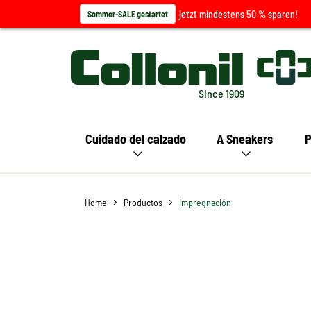
jetzt mindestens 50 % sparen!
Sommer-SALE gestartet
Since 1909
Cuidado del calzado
A Sneakers
P
Home
Productos
Impregnación