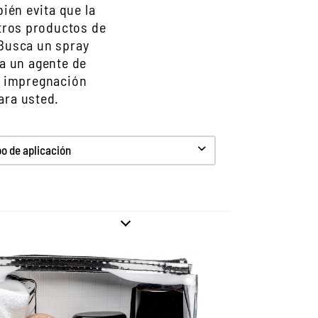
ién evita que la
stros productos de
Busca un spray
ta un agente de
a impregnación
ara usted.
 de aplicación