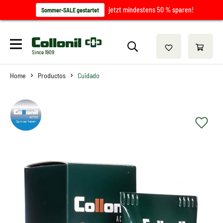
jetzt mindestens 50 % sparen!
Sommer-SALE gestartet
Since 1909
Home
Productos
Cuidado