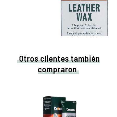
Otros clientes también
compraron
Cuidados de colores y