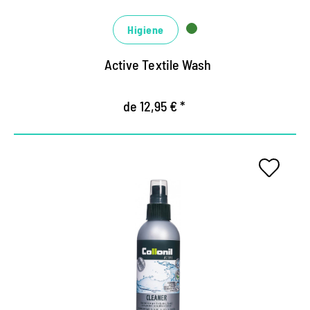
Higiene
Active Textile Wash
de 12,95 € *
Limpiador especial para
equipos al aire libre
Limpia y mantiene equipos de cuero al aire libre,
equipos textiles y sintéticos.