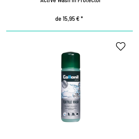
de 15,95 € *
Detergente especial activo,
altamente efectivo.
Para el aire libre, de ocio y seguridad ocupacional.
Es perfecto para todos los textiles de función,
cáscara blanda y materiales de vellón.
Mantiene la transpirabilidad de las membranas
climáticas, previene la pilling.