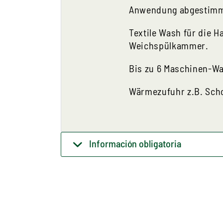
Anwendung abgestimmt
Textile Wash für die 
Weichspülkammer.
Bis zu 6 Maschinen-Wa
Wärmezufuhr z.B. Scho
Información obligatoria