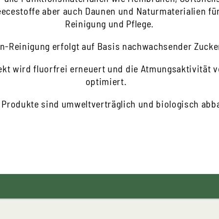
eecestoffe aber auch Daunen und Naturmaterialien fü
Reinigung und Pflege.
en-Reinigung erfolgt auf Basis nachwachsender Zucke
ekt wird fluorfrei erneuert und die Atmungsaktivität 
optimiert.
 Produkte sind umweltverträglich und biologisch abb