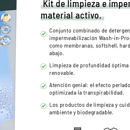
Kit de limpieza e imp
material activo.
Conjunto combinado de detergente
impermeabilización Wash-in-Proc
como membranas, softshell, hards
abajo.
Limpieza de profundidad óptima 
renovable.
Atención genial: el efecto perlad
optimizada la transpirabilidad.
Los productos de limpieza y cui
ambiente y biodegradable.