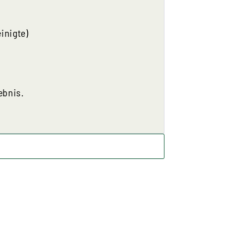
inigte)
ebnis.