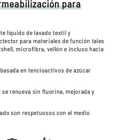
ermeabilización para
 líquido de lavado textil y
tector para materiales de función tales
hell, microfibra, vellón e incluso hacia
basada en tencioactivos de azúcar
o se renueva sin fluorina, mejorada y
dado son respetuosos con el medio