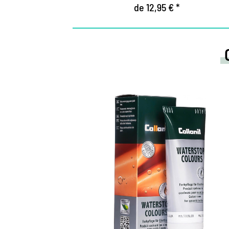
de 12,95 € *
Cuidados de colore
y crema
impermeabilizadora
Mantiene todos los materiales lisos de