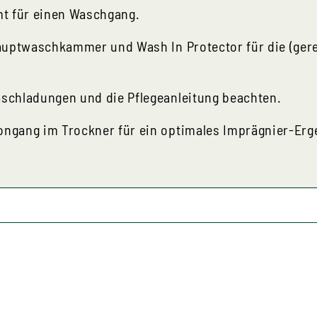
 für einen Waschgang.
Hauptwaschkammer und Wash In Protector für die (gere
schladungen und die Pflegeanleitung beachten.
ngang im Trockner für ein optimales Imprägnier-Erg