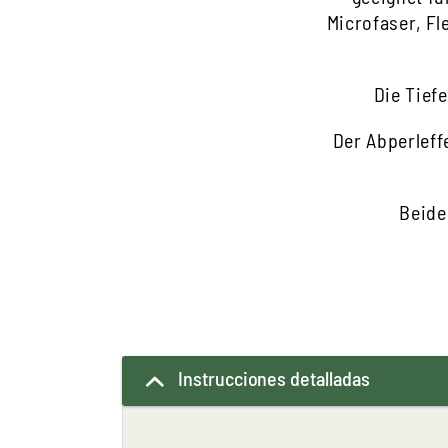
Microfaser, Fl
Die Tief
Der Abperleff
Beide
Instrucciones detalladas