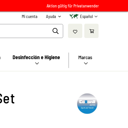
Aktion gültig für Privatanwender
Mi cuenta
Ayuda
Español
a
Desinfección e Higiene
Marcas
Set