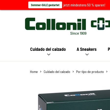
jetzt mindestens 50 % sparen!
Sommer-SALE gestartet
Since 1909
Cuidado del calzado
A Sneakers
P
Home
Cuidado del calzado
Por tipo de producto