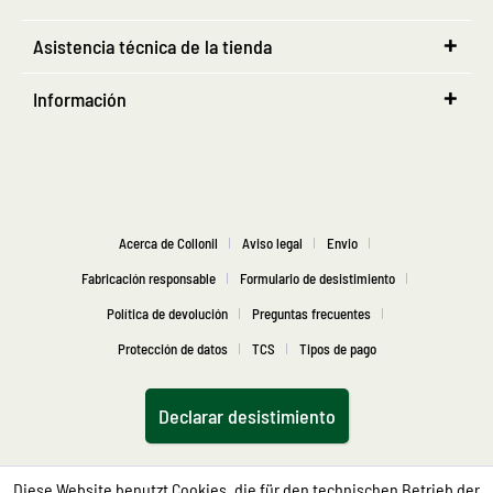
Asistencia técnica de la tienda
Información
Acerca de Collonil
Aviso legal
Envio
Fabricación responsable
Formulario de desistimiento
Política de devolución
Preguntas frecuentes
Protección de datos
TCS
Tipos de pago
Declarar desistimiento
Diese Website benutzt Cookies, die für den technischen Betrieb der