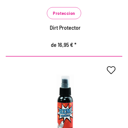
claro, como sandalias y zapatillas de deporte
Proteccion
Dirt Protector
de 16,95 € *
La máxima protección para tus
zapatillas
protección extrema contra la humedad y la
suciedad