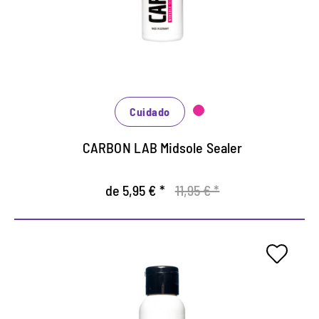
Sellado altamente efectivo de la entresuela.
Protege efectivamente de la suciedad.
Cuidado
CARBON LAB Midsole Sealer
de 5,95 € *
11,95 € *
Limpieza líquida para