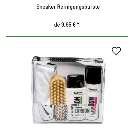
Sneaker Reinigungsbürste
de 9,95 € *
Juego de cuidados para la
entresuela
Contiene el limpiador de entresuela y el sellador
de la entresuela de la serie de Carbon-Lab
Especialmente para la limpieza efectiva de la
entresuela y sellado de los bordes únicos.