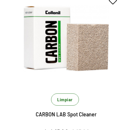
Removedor de manchas para
gamurza.
Limpieza seca de uso universal
Elimina la suciedad puntual.
Especialmente diseñado para gamurza.
Limpiar
CARBON LAB Spot Cleaner