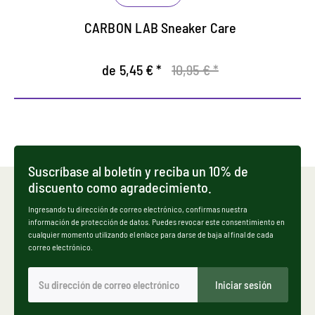
CARBON LAB Sneaker Care
de 5,45 € *
10,95 € *
Suscríbase al boletín y reciba un 10% de
discuento como agradecimiento.
Ingresando tu dirección de correo electrónico, confirmas nuestra
información de protección de datos. Puedes revocar este consentimiento en
cualquier momento utilizando el enlace para darse de baja al final de cada
correo electrónico.
Iniciar sesión