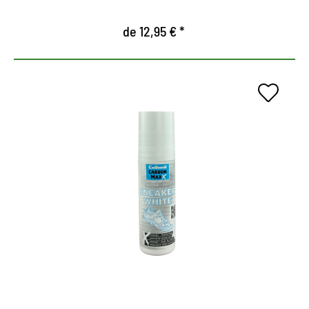
de 12,95 € *
Cuidado intensivo y cubriente
para zapatillas deportivas y
calzado informal
para cuero liso, tejidos y sintéticos
Cubre arañazos y zonas desgastadas de forma
fácil y fiable
También para los bordes de las suelas