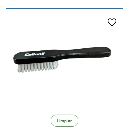
Cepillo de limpieza a mano
Para la limpieza en seco y húmeda de textiles.
Limpieza suave garantizada para todas las
especies de cuero.
Versátil
Limpiar