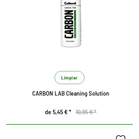
zapatillas y zapatos
deportivos.
Potente limpiador integral.
Adecuado para todos los materiales.
Elimina de forma confiable la suciedad de todos
los materiales.
Limpiar
CARBON LAB Cleaning Solution
de 5,45 € *
10,95 € *