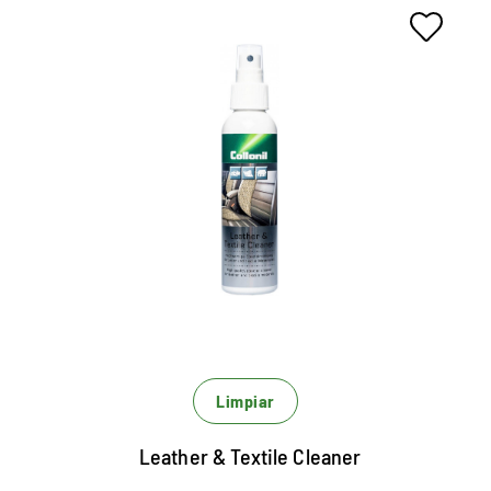
Limpieza de alta calidad para
el interior del coche.
Especialmente desarrollado para los requisitos en
el interior del automóvil.
Para todas las superficies de cuero lisas, cuero
perforado, alcantara y tejidos mixtos.
Limpieza suave sin desvanecimiento
Limpiar
Leather & Textile Cleaner