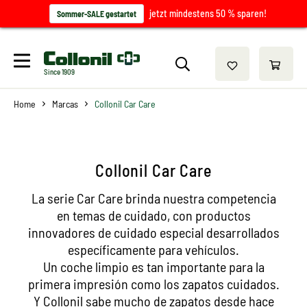
jetzt mindestens 50 % sparen!
Sommer-SALE gestartet
Since 1909
Home
Marcas
Collonil Car Care
Collonil Car Care
La serie Car Care brinda nuestra competencia
en temas de cuidado, con productos
innovadores de cuidado especial desarrollados
específicamente para vehículos.
Un coche limpio es tan importante para la
primera impresión como los zapatos cuidados.
Y Collonil sabe mucho de zapatos desde hace