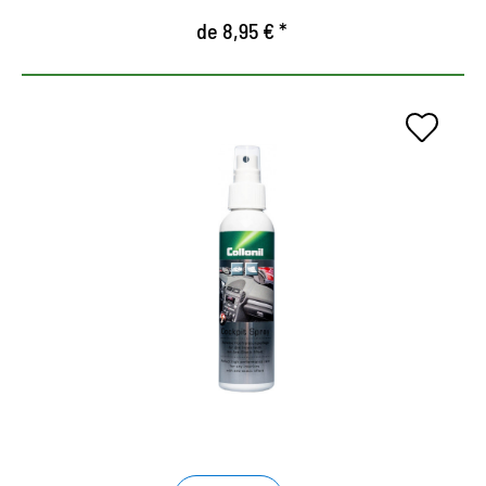
de 8,95 € *
Atención especial para el
interior del coche.
Spray para la cabina, de alta calidad, para el
cuidado de todas las piezas de plástico, de
madera y metal.
Mantiene la nueva apariencia del interior del
vehículo.
Noble aroma a madera de cedro y excelente