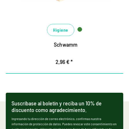
gracias a su agarre.
Higiene
Schwamm
2,96 € *
Suscríbase al boletín y reciba un 10% de
discuento como agradecimiento.
Ingresando tu dirección de correo electrónico, confirmas nuestra
información de protección de datos. Puedes revocar este consentimiento en
cualquier momento utilizando el enlace para darse de baja al final de cada