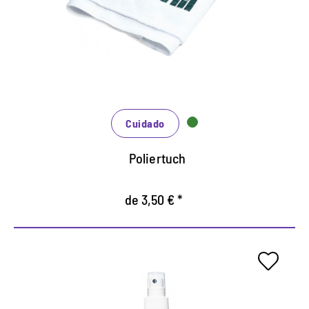
También para pulir como acabado después de
limpiar y cuidar.
Lavable, así como larga vida util.
Cuidado
Poliertuch
de 3,50 € *