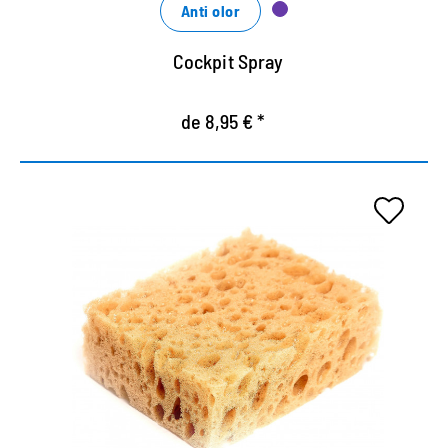
refresco de color.
Anti olor
Cockpit Spray
de 8,95 € *
Esponja flexible.
Para la limpieza de humedad de todos los zapatos,
botas y materiales.
Ayudante práctico durante la limpieza y cuidado.
Distribuye cremas y espumas de manera óptima