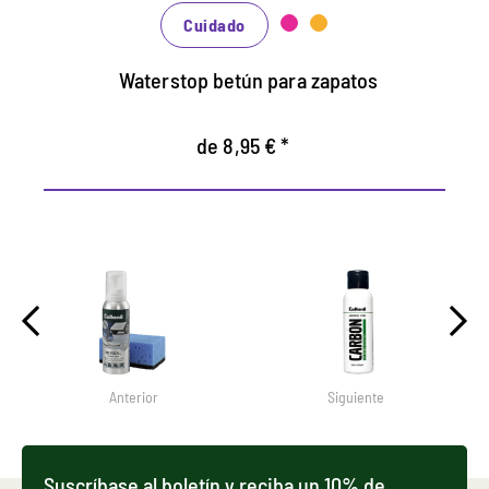
rojo.
Cuidado
Waterstop betún para zapatos
de 8,95 € *
Anterior
Siguiente
Suscríbase al boletín y reciba un 10% de