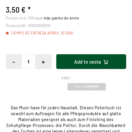
3,50 € *
Precios incl. IVA legal
más gastos de envío
ProductoID:
71000000000
TIEMPO DE ENTREGA APROX. 10 DÍAS
-
+
Add to
cesta
oder
Das Must-have für jeden Haushalt. Dieses Poliertuch ist
sowohl zum Auftragen für alle Pflegeprodukte auf glatte
Materialien geeignet als auch zum Finishing des
Schuhpflege-Prozesses, die Politur. Durch die Waschbarkeit
des Tuches ist eine lange Lebensdauer garantiert und