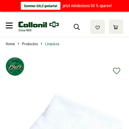
jetzt mindestens 50 % sparen!
Sommer-SALE gestartet
Since 1909
Home
Productos
Limpieza