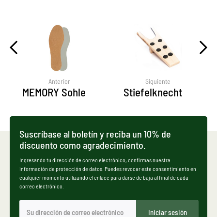
Anterior
Siguiente
MEMORY Sohle
Stiefelknecht
Suscríbase al boletín y reciba un 10% de
discuento como agradecimiento.
Ingresando tu dirección de correo electrónico, confirmas nuestra
información de protección de datos. Puedes revocar este consentimiento en
cualquier momento utilizando el enlace para darse de baja al final de cada
correo electrónico.
Iniciar sesión