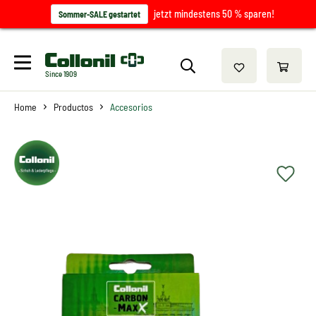
jetzt mindestens 50 % sparen!
Sommer-SALE gestartet
Since 1909
Home
Productos
Accesorios