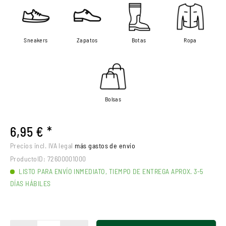
Sneakers
Zapatos
Botas
Ropa
Bolsas
6,95 € *
Precios incl. IVA legal
más gastos de envío
ProductoID:
72600001000
LISTO PARA ENVÍO INMEDIATO, TIEMPO DE ENTREGA APROX. 3-5
DÍAS HÁBILES