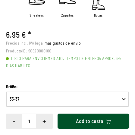
Sneakers
Zapatos
Botas
6,95 € *
Precios incl. IVA legal
más gastos de envío
ProductoID:
90620000100
LISTO PARA ENVÍO INMEDIATO, TIEMPO DE ENTREGA APROX. 3-5
DÍAS HÁBILES
Größe:
-
+
Add to
cesta