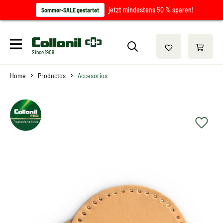
jetzt mindestens 50 % sparen!
Sommer-SALE gestartet
Since 1909
Home
Productos
Accesorios