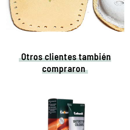
Otros clientes también
compraron
Cuidados de colores y
crema impermeabilizadora.