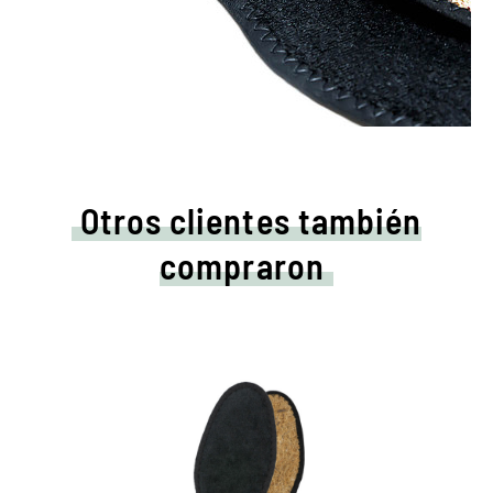
Otros clientes también
compraron
Plantilla higiénica, negro