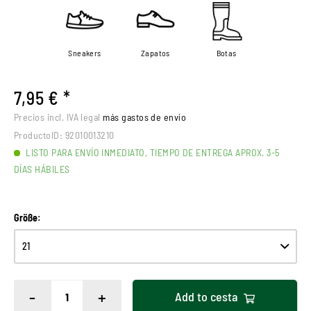
Sneakers
Zapatos
Botas
7,95 € *
Precios incl. IVA legal
más gastos de envío
ProductoID:
92010013210
LISTO PARA ENVÍO INMEDIATO, TIEMPO DE ENTREGA APROX. 3-5
DÍAS HÁBILES
Größe:
-
+
Add to
cesta