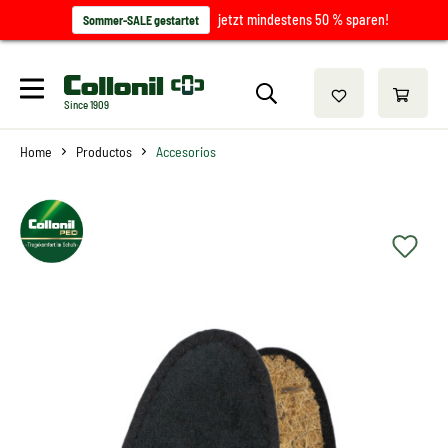
jetzt mindestens 50 % sparen!
Sommer-SALE gestartet
Since 1909
Home
Productos
Accesorios