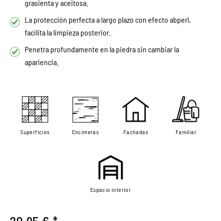
grasienta y aceitosa.
La protección perfecta a largo plazo con efecto abperl,
facilita la limpieza posterior.
Penetra profundamente en la piedra sin cambiar la
apariencia.
Superficies
Encimeras
Fachadas
Familiar
Espacio interior