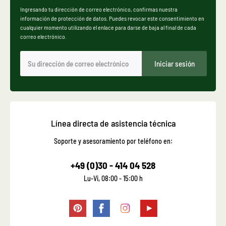
Ingresando tu dirección de correo electrónico, confirmas nuestra
información de protección de datos. Puedes revocar este consentimiento en
cualquier momento utilizando el enlace para darse de baja al final de cada
correo electrónico.
Iniciar sesión
Línea directa de asistencia técnica
Soporte y asesoramiento por teléfono en:
+49 (0)30 - 414 04 528
Lu-Vi, 08:00 - 15:00 h