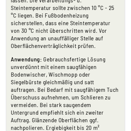
lassen. Die Verarbeitungs- u.
Steintemperatur sollte zwischen 10 °C - 25
°C liegen. Bei Fußbodenheizung
sicherstellen, dass eine Steintemperatur
von 30 °C nicht überschritten wird. Vor
Anwendung an unauffälliger Stelle auf
Oberflächenverträglichkeit prüfen.
Anwendung:
Gebrauchsfertige Lösung
unverdünnt mit einem saugfähigen
Bodenwischer, Wischmopp oder
Siegelbürste gleichmäßig und satt
auftragen. Bei Bedarf mit saugfähigem Tuch
Überschuss aufnehmen, um Schlieren zu
vermeiden. Bei stark saugendem
Untergrund empfiehlt sich ein zweiter
Auftrag. Glänzende Oberflächen ggf.
nachpolieren. Ergiebigkeit bis 20 m²