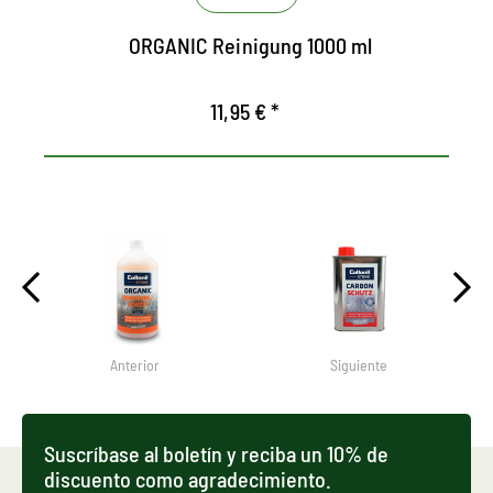
Receta para una limpieza fácil de material
ORGANIC Reinigung 1000 ml
de superficies de piedra sensibles.
11,95 € *
Anterior
Siguiente
Suscríbase al boletín y reciba un 10% de
discuento como agradecimiento.