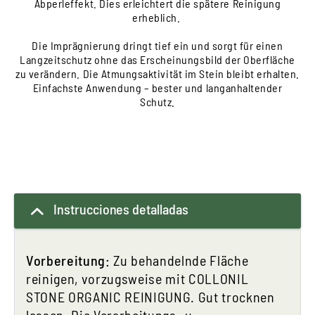
Abperleffekt. Dies erleichtert die spätere Reinigung
erheblich.
Die Imprägnierung dringt tief ein und sorgt für einen
Langzeitschutz ohne das Erscheinungsbild der Oberfläche
zu verändern. Die Atmungsaktivität im Stein bleibt erhalten.
Einfachste Anwendung – bester und langanhaltender
Schutz.
Instrucciones detalladas
Vorbereitung:
Zu behandelnde Fläche
reinigen, vorzugsweise mit COLLONIL
STONE ORGANIC REINIGUNG. Gut trocknen