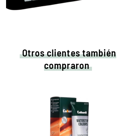
Otros clientes también
compraron
Cuidados de colores y
crema impermeabilizadora.