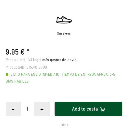
Sneakers
9,95 € *
Precios incl. IVA legal
más gastos de envío
ProductoID:
71501010000
LISTO PARA ENVÍO INMEDIATO, TIEMPO DE ENTREGA APROX. 3-5
DÍAS HÁBILES
-
+
Add to
cesta
oder