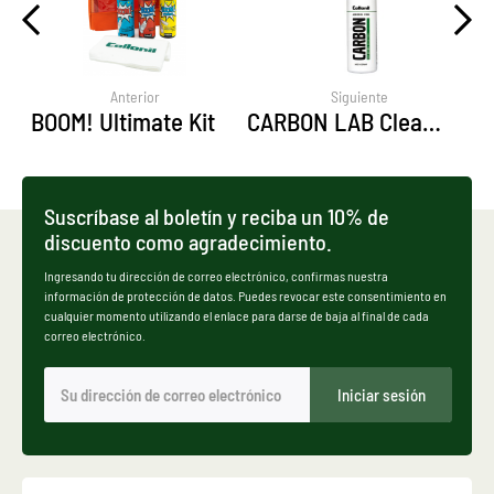
Anterior
Siguiente
BOOM! Ultimate Kit
CARBON LAB Cleaning Solution
Suscríbase al boletín y reciba un 10% de
discuento como agradecimiento.
Ingresando tu dirección de correo electrónico, confirmas nuestra
información de protección de datos. Puedes revocar este consentimiento en
cualquier momento utilizando el enlace para darse de baja al final de cada
correo electrónico.
Iniciar sesión