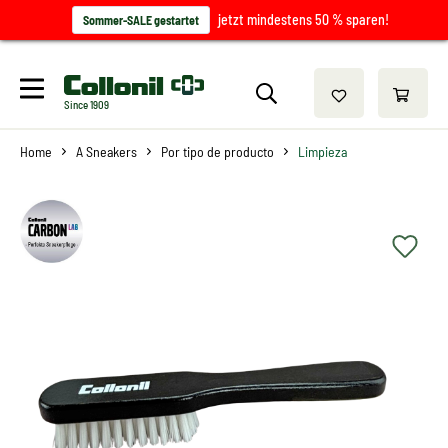
jetzt mindestens 50 % sparen!
Sommer-SALE gestartet
Since 1909
Home
A Sneakers
Por tipo de producto
Limpieza