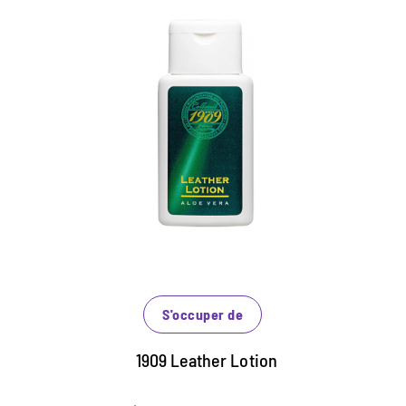
Soins exclusifs pour cuir
lisse de haute qualité
Maintient et régénère le cuir lisse
Protège le matériau de la perte d'humidité
Avec l'aloe vera et des huiles précieuses
S'occuper de
1909 Leather Lotion