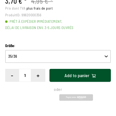
3,70 € *
4,95 € *
Prix dont TVA
plus frais de port
ProduitID:
99620000356
PRÊT À EXPÉDIER IMMÉDIATEMENT,
DÉLAI DE LIVRAISON ENV. 3-5 JOURS OUVRÉS
Größe:
-
+
Add to
panier
oder