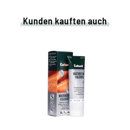
Kunden kauften auch
Farbige Pflege- und
Imprägniercreme
pflegt alle Glattleder und HighTech-
Materialien mit Imprägnier-Effekt
nährt das Leder, hält es strapazierfähig
in vielen Farbtönen, von klassischem
Schwarz und Braun bis zu modischen Blau-,