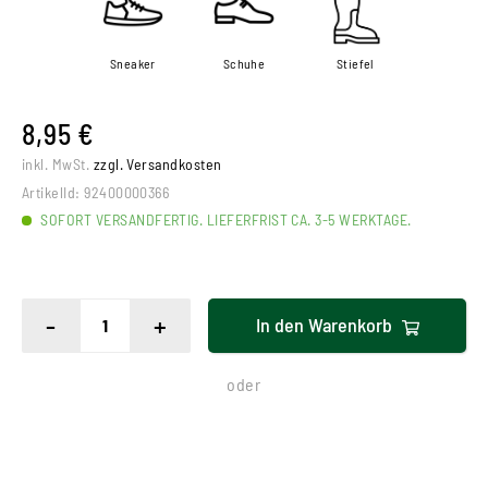
Sneaker
Schuhe
Stiefel
8,95 €
inkl. MwSt.
zzgl. Versandkosten
ArtikelId:
92400000366
SOFORT VERSANDFERTIG. LIEFERFRIST CA. 3-5 WERKTAGE.
-
+
In den
Warenkorb
oder