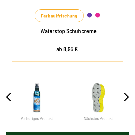
Grün- und Rottönen erhältlich
Farbauffrischung
Waterstop Schuhcreme
ab 8,95 €
Vorheriges Produkt
Nächstes Produkt