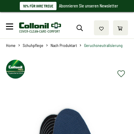
Abonnieren Sie unseren Newsletter
10% FÜR IHRE TREUE
COVER-CLEAN-CARE-COMFORT
Home
Schuhpflege
Nach Produktart
Geruchsneutralisierung