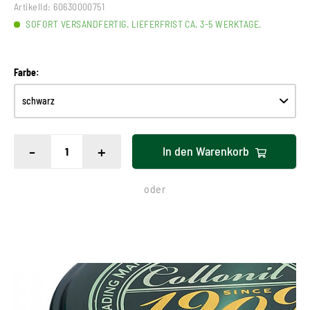
ArtikelId:
60630000751
SOFORT VERSANDFERTIG. LIEFERFRIST CA. 3-5 WERKTAGE.
Farbe:
-
+
In den
Warenkorb
oder