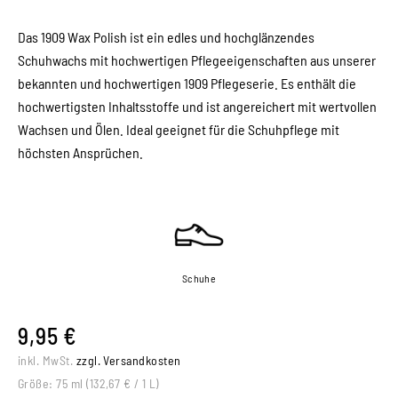
Das 1909 Wax Polish ist ein edles und hochglänzendes
Schuhwachs mit hochwertigen Pflegeeigenschaften aus unserer
bekannten und hochwertigen 1909 Pflegeserie. Es enthält die
hochwertigsten Inhaltsstoffe und ist angereichert mit wertvollen
Wachsen und Ölen. Ideal geeignet für die Schuhpflege mit
höchsten Ansprüchen.
Schuhe
9,95 €
inkl. MwSt.
zzgl. Versandkosten
Größe:
75 ml (132,67 € / 1 L)