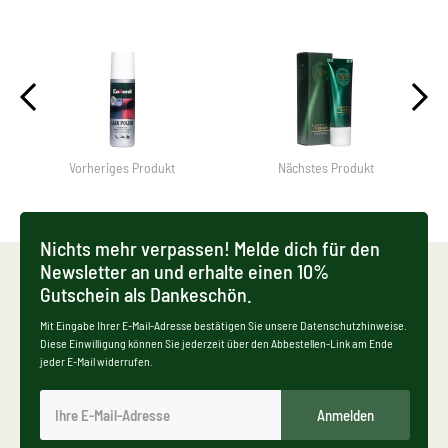
Vorheriges Produkt
Nächstes Produkt
Nichts mehr verpassen! Melde dich für den
Newsletter an und erhalte einen 10%
Gutschein als Dankeschön.
Mit Eingabe Ihrer E-Mail-Adresse bestätigen Sie unsere Datenschutzhinweise.
Diese Einwilligung können Sie jederzeit über den Abbestellen-Link am Ende
jeder E-Mail widerrufen.
Anmelden