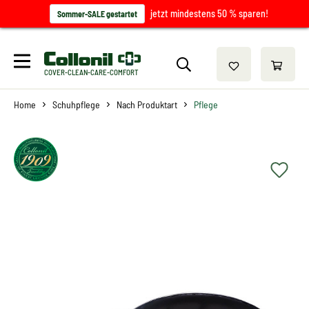
jetzt mindestens 50 % sparen!
Sommer-SALE gestartet
COVER-CLEAN-CARE-COMFORT
Home
Schuhpflege
Nach Produktart
Pflege