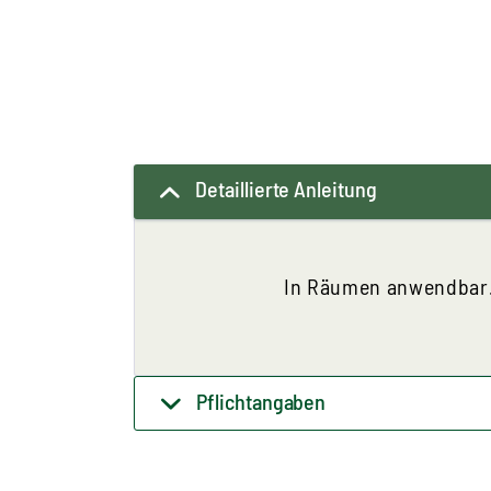
Detaillierte Anleitung
In Räumen anwendbar
Pflichtangaben