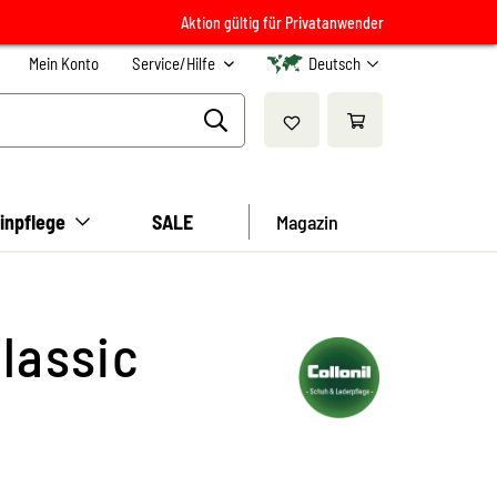
Aktion gültig für Privatanwender
Mein Konto
Service/Hilfe
Deutsch
inpflege
SALE
Magazin
lassic