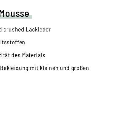
-Mousse
nd crushed Lackleder
ltsstoffen
ität des Materials
 Bekleidung mit kleinen und großen