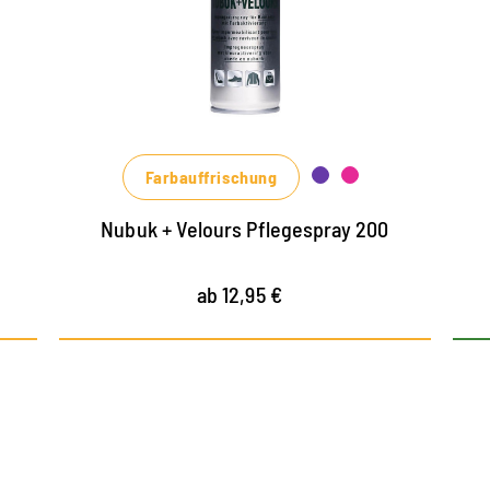
einen Imprägnierschutz
mit aktiver Farbauffrischung
Farbauffrischung
Nubuk + Velours Pflegespray 200
ab 12,95 €