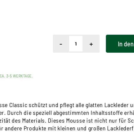
-
+
In den
CA. 3-5 WERKTAGE.
se Classic schützt und pflegt alle glatten Lackleder
r. Durch die speziell abgestimmten Inhaltsstoffe erhä
zität des Materials. Dieses Mousse ist nicht nur für 
r andere Produkte mit kleinen und großen Lacklederfl