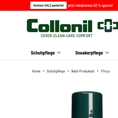
jetzt mindestens 50 % sparen!
Sommer-SALE gestartet
COVER-CLEAN-CARE-COMFORT
Schuhpflege
Sneakerpflege
Home
Schuhpflege
Nach Produktart
Pflege