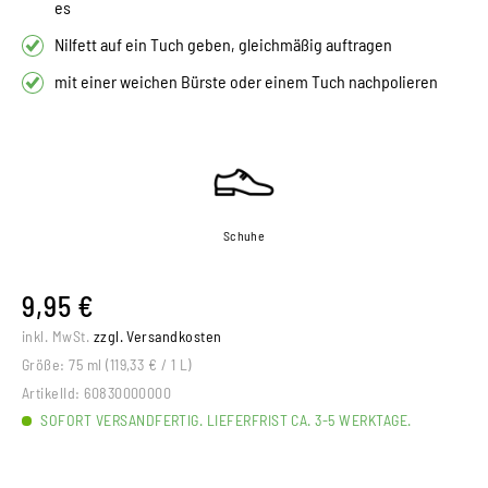
es
Nilfett auf ein Tuch geben, gleichmäßig auftragen
mit einer weichen Bürste oder einem Tuch nachpolieren
Schuhe
9,95 €
inkl. MwSt.
zzgl. Versandkosten
Größe:
75 ml (119,33 € / 1 L)
ArtikelId:
60830000000
SOFORT VERSANDFERTIG. LIEFERFRIST CA. 3-5 WERKTAGE.