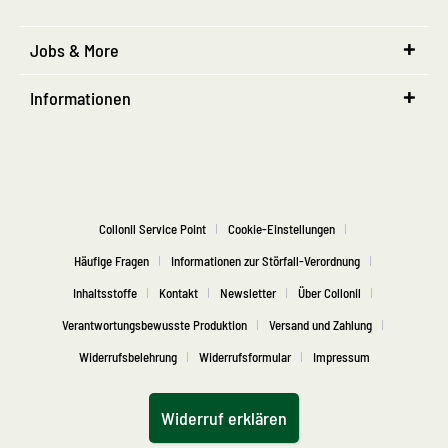
Jobs & More
Informationen
Collonil Service Point
Cookie-Einstellungen
Häufige Fragen
Informationen zur Störfall-Verordnung
Inhaltsstoffe
Kontakt
Newsletter
Über Collonil
Verantwortungsbewusste Produktion
Versand und Zahlung
Widerrufsbelehrung
Widerrufsformular
Impressum
Widerruf erklären