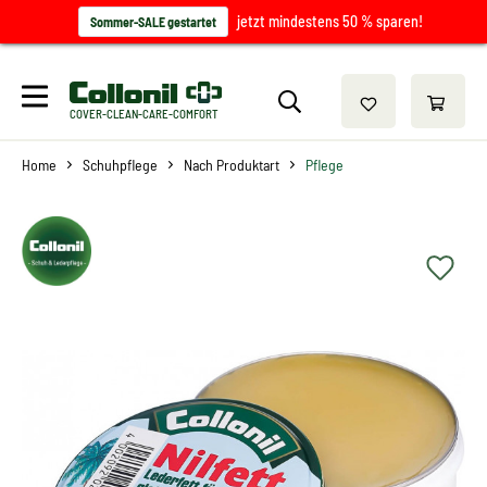
jetzt mindestens 50 % sparen!
Sommer-SALE gestartet
COVER-CLEAN-CARE-COMFORT
Home
Schuhpflege
Nach Produktart
Pflege