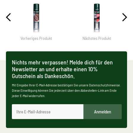
Vorheriges Produkt
Nächstes Produkt
Nichts mehr verpassen! Melde dich für den
Newsletter an und erhalte einen 10%
Gutschein als Dankeschön.
Mit Eingabe Ihrer E-Mail-Adresse bestätigen Sie unsere Datenschutzhinweise.
Diese Einwilligung können Sie jederzeit über den Abbestellen-Link am Ende
jeder E-Mail widerrufen.
Anmelden