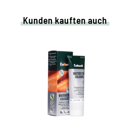
Kunden kauften auch
Farbige Pflege- und
Imprägniercreme
pflegt alle Glattleder und HighTech-
Materialien mit Imprägnier-Effekt
nährt das Leder, hält es strapazierfähig
in vielen Farbtönen, von klassischem
Schwarz und Braun bis zu modischen Blau-,