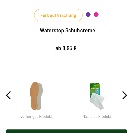
Grün- und Rottönen erhältlich
Farbauffrischung
Waterstop Schuhcreme
ab 8,95 €
Vorheriges Produkt
Nächstes Produkt