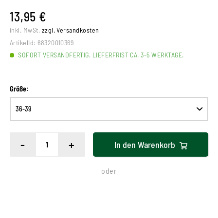
13,95 €
inkl. MwSt.
zzgl. Versandkosten
ArtikelId:
68320010369
SOFORT VERSANDFERTIG. LIEFERFRIST CA. 3-5 WERKTAGE.
Größe:
-
+
In den
Warenkorb
oder