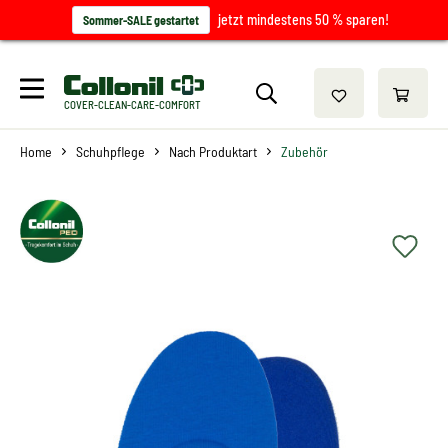
jetzt mindestens 50 % sparen!
Sommer-SALE gestartet
COVER-CLEAN-CARE-COMFORT
Home
Schuhpflege
Nach Produktart
Zubehör