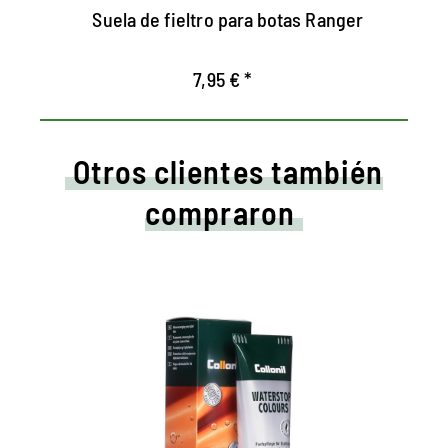
Suela de fieltro para botas Ranger
7,95 € *
Otros clientes también
compraron
Cuidados de colores y
crema impermeabilizadora.