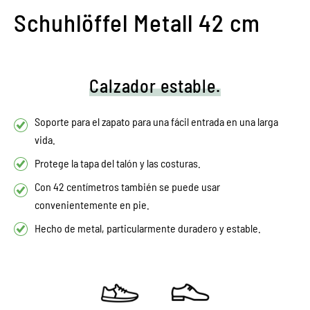
Schuhlöffel Metall 42 cm
Calzador estable.
Soporte para el zapato para una fácil entrada en una larga
vida.
Protege la tapa del talón y las costuras.
Con 42 centímetros también se puede usar
convenientemente en pie.
Hecho de metal, particularmente duradero y estable.