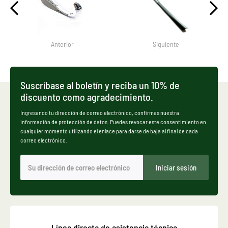
Anterior
Siguiente
Suscríbase al boletín y reciba un 10% de
discuento como agradecimiento.
Ingresando tu dirección de correo electrónico, confirmas nuestra
información de protección de datos. Puedes revocar este consentimiento en
cualquier momento utilizando el enlace para darse de baja al final de cada
correo electrónico.
Iniciar sesión
Línea directa de asistencia técnica