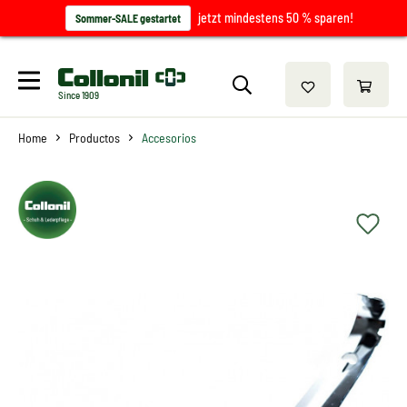
jetzt mindestens 50 % sparen!
Sommer-SALE gestartet
Since 1909
Home
Productos
Accesorios