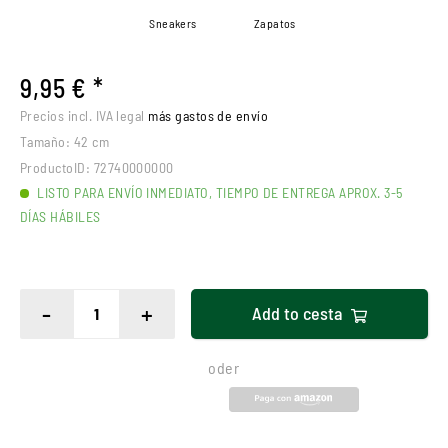
Sneakers
Zapatos
9,95 € *
Precios incl. IVA legal
más gastos de envío
Tamaño:
42 cm
ProductoID:
72740000000
LISTO PARA ENVÍO INMEDIATO, TIEMPO DE ENTREGA APROX. 3-5
DÍAS HÁBILES
-
+
Add to
cesta
oder