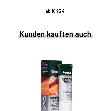
ab 16,95 €
Kunden kauften auch
Farbige Pflege- und
Imprägniercreme
pflegt alle Glattleder und HighTech-
Materialien mit Imprägnier-Effekt