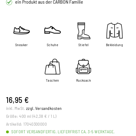
ein Produkt aus der CARBON Familie
Sneaker
Schuhe
Stiefel
Bekleidung
Taschen
Rucksack
16,95 €
inkl. MwSt.
zzgl. Versandkosten
Größe:
400 ml (42,38 € / 1 L)
ArtikelId:
17040300000
SOFORT VERSANDFERTIG. LIEFERFRIST CA. 3-5 WERKTAGE.