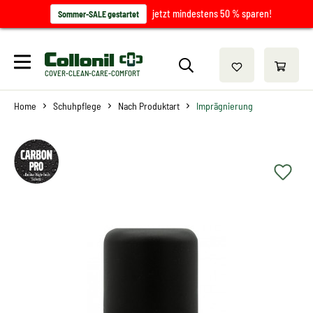
jetzt mindestens 50 % sparen!
Sommer-SALE gestartet
COVER-CLEAN-CARE-COMFORT
Home
Schuhpflege
Nach Produktart
Imprägnierung